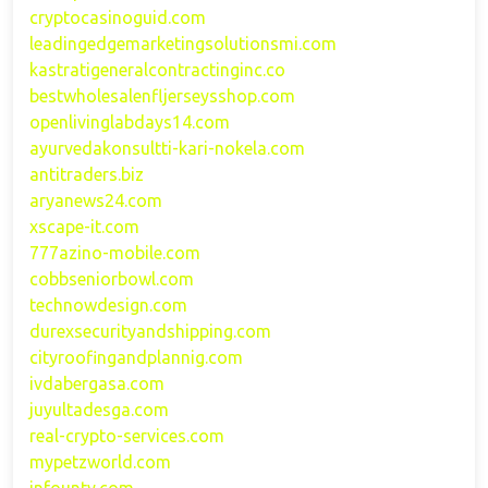
cryptocasinoguid.com
leadingedgemarketingsolutionsmi.com
kastratigeneralcontractinginc.co
bestwholesalenfljerseysshop.com
openlivinglabdays14.com
ayurvedakonsultti-kari-nokela.com
antitraders.biz
aryanews24.com
xscape-it.com
777azino-mobile.com
cobbseniorbowl.com
technowdesign.com
durexsecurityandshipping.com
cityroofingandplannig.com
ivdabergasa.com
juyultadesga.com
real-crypto-services.com
mypetzworld.com