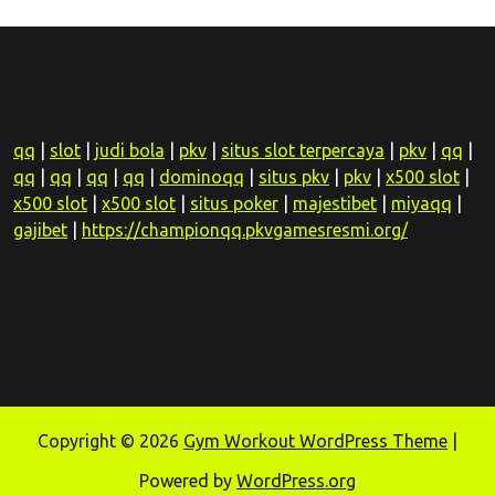
qq
|
slot
|
judi bola
|
pkv
|
situs slot terpercaya
|
pkv
|
qq
|
qq
|
qq
|
qq
|
qq
|
dominoqq
|
situs pkv
|
pkv
|
x500 slot
|
x500 slot
|
x500 slot
|
situs poker
|
majestibet
|
miyaqq
|
gajibet
|
https://championqq.pkvgamesresmi.org/
Copyright © 2026
Gym Workout WordPress Theme
|
Powered by
WordPress.org