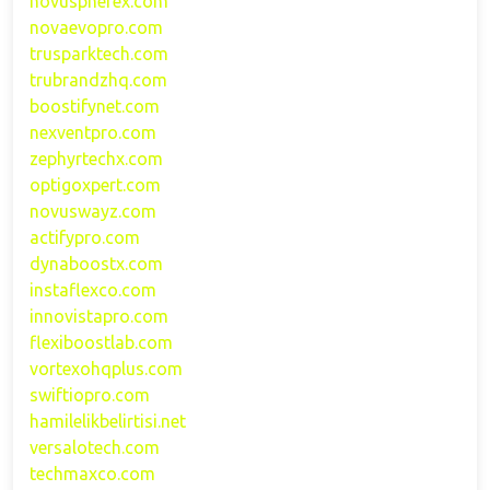
novuspherex.com
novaevopro.com
trusparktech.com
trubrandzhq.com
boostifynet.com
nexventpro.com
zephyrtechx.com
optigoxpert.com
novuswayz.com
actifypro.com
dynaboostx.com
instaflexco.com
innovistapro.com
flexiboostlab.com
vortexohqplus.com
swiftiopro.com
hamilelikbelirtisi.net
versalotech.com
techmaxco.com