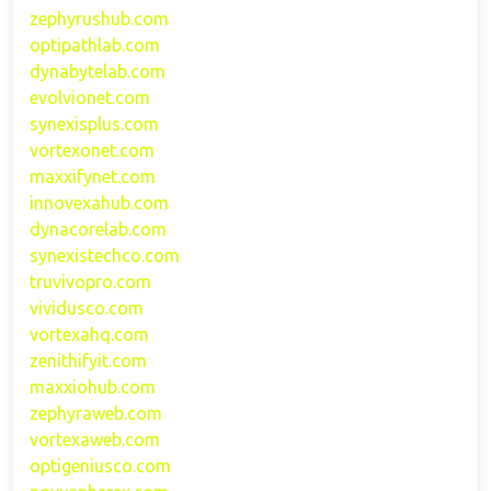
zephyrushub.com
optipathlab.com
dynabytelab.com
evolvionet.com
synexisplus.com
vortexonet.com
maxxifynet.com
innovexahub.com
dynacorelab.com
synexistechco.com
truvivopro.com
vividusco.com
vortexahq.com
zenithifyit.com
maxxiohub.com
zephyraweb.com
vortexaweb.com
optigeniusco.com