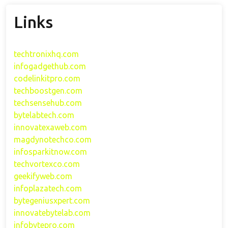
Links
techtronixhq.com
infogadgethub.com
codelinkitpro.com
techboostgen.com
techsensehub.com
bytelabtech.com
innovatexaweb.com
magdynotechco.com
infosparkitnow.com
techvortexco.com
geekifyweb.com
infoplazatech.com
bytegeniusxpert.com
innovatebytelab.com
infobytepro.com