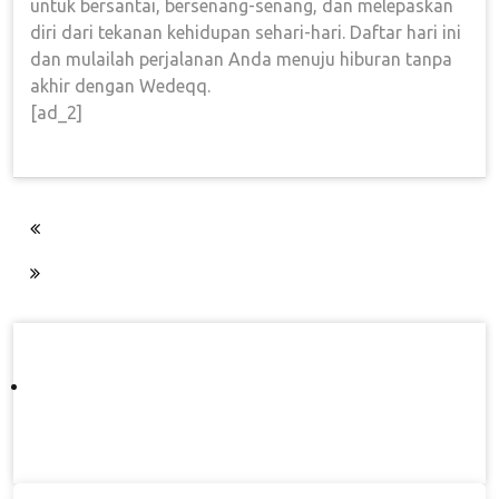
untuk bersantai, bersenang-senang, dan melepaskan
diri dari tekanan kehidupan sehari-hari. Daftar hari ini
dan mulailah perjalanan Anda menuju hiburan tanpa
akhir dengan Wedeqq.
[ad_2]
Post
navigation