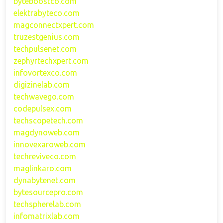
byteboostco.com
elektrabyteco.com
magconnectxpert.com
truzestgenius.com
techpulsenet.com
zephyrtechxpert.com
infovortexco.com
digizinelab.com
techwavego.com
codepulsex.com
techscopetech.com
magdynoweb.com
innovexaroweb.com
techreviveco.com
maglinkaro.com
dynabytenet.com
bytesourcepro.com
techspherelab.com
infomatrixlab.com