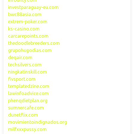
infounty.com
investparaguay-eu.com
bwc88asia.com
extrem-poker.com
ks-casino.com
carcarepoints.com
thedoodlebreeders.com
grupohugodias.com
deqair.com
techsilvers.com
ningkatinskill.com
fivsport.com
templatedzine.com
lawinfoadvice.com
phenqdietplan.org
sumnercafe.com
dunetflix.com
movimientoindignados.org
milfxxxpussy.com