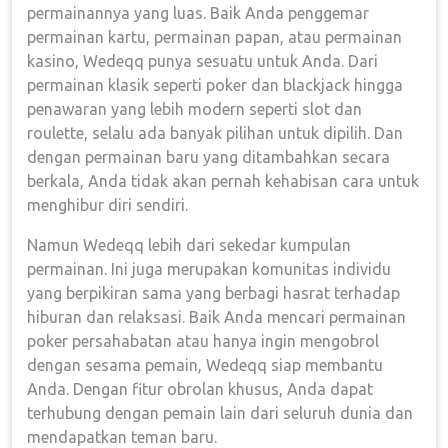
permainannya yang luas. Baik Anda penggemar
permainan kartu, permainan papan, atau permainan
kasino, Wedeqq punya sesuatu untuk Anda. Dari
permainan klasik seperti poker dan blackjack hingga
penawaran yang lebih modern seperti slot dan
roulette, selalu ada banyak pilihan untuk dipilih. Dan
dengan permainan baru yang ditambahkan secara
berkala, Anda tidak akan pernah kehabisan cara untuk
menghibur diri sendiri.
Namun Wedeqq lebih dari sekedar kumpulan
permainan. Ini juga merupakan komunitas individu
yang berpikiran sama yang berbagi hasrat terhadap
hiburan dan relaksasi. Baik Anda mencari permainan
poker persahabatan atau hanya ingin mengobrol
dengan sesama pemain, Wedeqq siap membantu
Anda. Dengan fitur obrolan khusus, Anda dapat
terhubung dengan pemain lain dari seluruh dunia dan
mendapatkan teman baru.