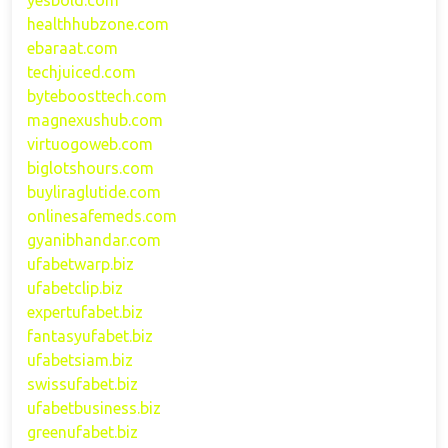
yesbold.com
healthhubzone.com
ebaraat.com
techjuiced.com
byteboosttech.com
magnexushub.com
virtuogoweb.com
biglotshours.com
buyliraglutide.com
onlinesafemeds.com
gyanibhandar.com
ufabetwarp.biz
ufabetclip.biz
expertufabet.biz
fantasyufabet.biz
ufabetsiam.biz
swissufabet.biz
ufabetbusiness.biz
greenufabet.biz