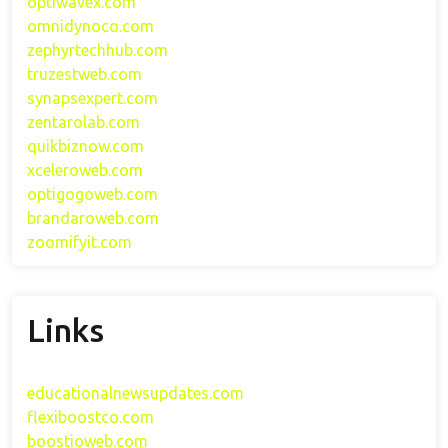
optiwavex.com
omnidynoco.com
zephyrtechhub.com
truzestweb.com
synapsexpert.com
zentarolab.com
quikbiznow.com
xceleroweb.com
optigogoweb.com
brandaroweb.com
zoomifyit.com
Links
educationalnewsupdates.com
flexiboostco.com
boostioweb.com