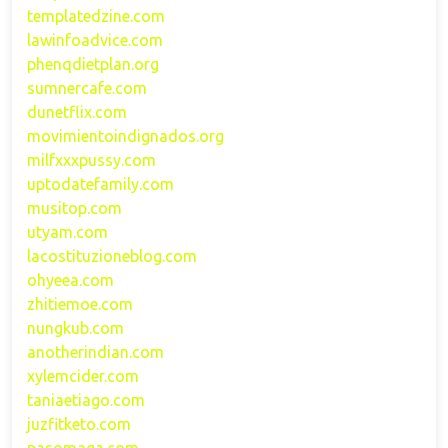
templatedzine.com
lawinfoadvice.com
phenqdietplan.org
sumnercafe.com
dunetflix.com
movimientoindignados.org
milfxxxpussy.com
uptodatefamily.com
musitop.com
utyam.com
lacostituzioneblog.com
ohyeea.com
zhitiemoe.com
nungkub.com
anotherindian.com
xylemcider.com
taniaetiago.com
juzfitketo.com