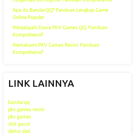
Apa itu BandarQQ? Panduan Lengkap Game
Online Populer
Menjelajahi Dunia PKV Games QQ: Panduan
Komprehensif
Memahami PKV Games Resmi: Panduan
Komprehensif
LINK LAINNYA
bandarqq
pkv games resmi
pkv games
slot gacor
demo slot