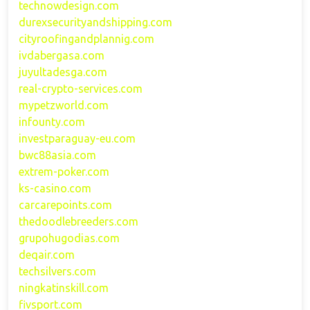
technowdesign.com
durexsecurityandshipping.com
cityroofingandplannig.com
ivdabergasa.com
juyultadesga.com
real-crypto-services.com
mypetzworld.com
infounty.com
investparaguay-eu.com
bwc88asia.com
extrem-poker.com
ks-casino.com
carcarepoints.com
thedoodlebreeders.com
grupohugodias.com
deqair.com
techsilvers.com
ningkatinskill.com
fivsport.com