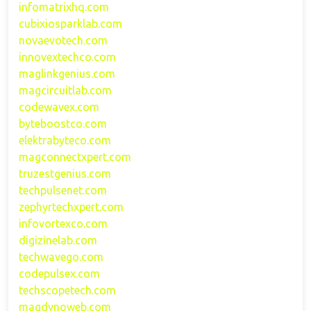
infomatrixhq.com
cubixiosparklab.com
novaevotech.com
innovextechco.com
maglinkgenius.com
magcircuitlab.com
codewavex.com
byteboostco.com
elektrabyteco.com
magconnectxpert.com
truzestgenius.com
techpulsenet.com
zephyrtechxpert.com
infovortexco.com
digizinelab.com
techwavego.com
codepulsex.com
techscopetech.com
magdynoweb.com