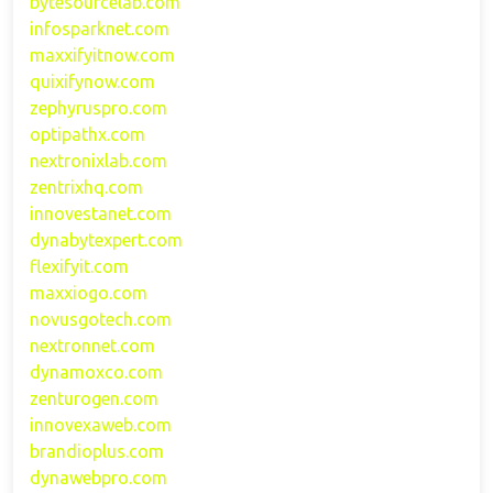
bytesourcelab.com
infosparknet.com
maxxifyitnow.com
quixifynow.com
zephyruspro.com
optipathx.com
nextronixlab.com
zentrixhq.com
innovestanet.com
dynabytexpert.com
flexifyit.com
maxxiogo.com
novusgotech.com
nextronnet.com
dynamoxco.com
zenturogen.com
innovexaweb.com
brandioplus.com
dynawebpro.com