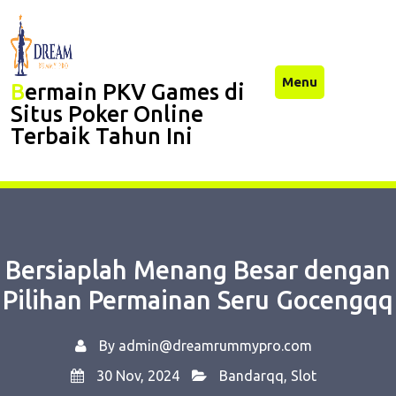
Skip
to
content
Menu
Bermain PKV Games di
Situs Poker Online
Terbaik Tahun Ini
Bersiaplah Menang Besar dengan
Pilihan Permainan Seru Gocengqq
By
admin@dreamrummypro.com
30 Nov, 2024
Bandarqq
,
Slot