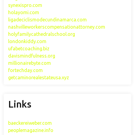
synexispro.com
holayomi.com
ligadeciclismodecundinamarca.com
nashvilleworkerscompensationattorney.com
holyfamilycathedralschool.org
londonkiddy.com
ufabetcoaching.biz
davismindfulness.org
millionairebyte.com
fortechday.com
getcaminorealestateusa.xyz
Links
baeckereiweber.com
peoplemagazine.info