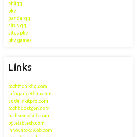
ahliqq
pkv
bandarqq
situs qq
situs pkv
pkv games
Links
techtronixhq.com
infogadgethub.com
codelinkitpro.com
techboostgen.com
techsensehub.com
bytelabtech.com
innovatexaweb.com