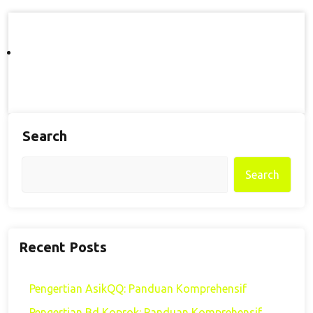
Search
Search
Recent Posts
Pengertian AsikQQ: Panduan Komprehensif
Pengertian Bd Koprok: Panduan Komprehensif