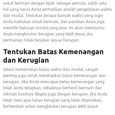
untuk bermain dengan bijak. Sebagai pemula, salah satu
hal yang harus Anda perhatikan adalah pengelolaan waktu
dan modal. Tentukan berapa banyak waktu yang ingin
Anda habiskan untuk bermain, dan pastikan Anda juga
memiliki batasan modal yang jelas. Ini akan membantu
Anda menghindari kerugian yang lebih besar jika
permainan tidak berjalan sesuai harapan.
Tentukan Batas Kemenangan
dan Kerugian
Selain menentukan batas waktu dan modal, sangat
penting juga untuk menetapkan batas kemenangan dan
kerugian. Jika Anda mencapai batas kemenangan yang
telah Anda tetapkan, sebaiknya berhenti bermain dan
nikmati hasilnya. Begitu juga dengan kerugian, jika Anda
telah mencapai batas kerugian yang telah ditentukan,
berhentilah untuk menghindari kerugian lebih lanjut.