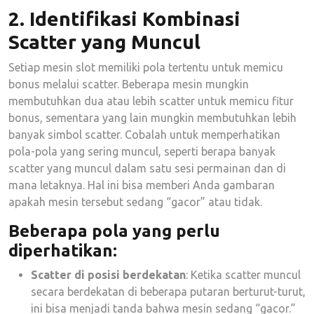
2. Identifikasi Kombinasi
Scatter yang Muncul
Setiap mesin slot memiliki pola tertentu untuk memicu
bonus melalui scatter. Beberapa mesin mungkin
membutuhkan dua atau lebih scatter untuk memicu fitur
bonus, sementara yang lain mungkin membutuhkan lebih
banyak simbol scatter. Cobalah untuk memperhatikan
pola-pola yang sering muncul, seperti berapa banyak
scatter yang muncul dalam satu sesi permainan dan di
mana letaknya. Hal ini bisa memberi Anda gambaran
apakah mesin tersebut sedang “gacor” atau tidak.
Beberapa pola yang perlu
diperhatikan:
Scatter di posisi berdekatan
: Ketika scatter muncul
secara berdekatan di beberapa putaran berturut-turut,
ini bisa menjadi tanda bahwa mesin sedang “gacor.”