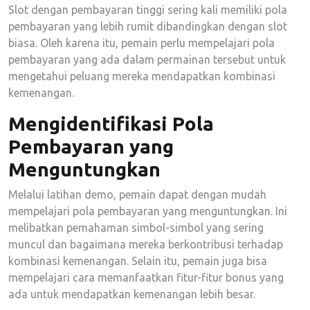
Slot dengan pembayaran tinggi sering kali memiliki pola
pembayaran yang lebih rumit dibandingkan dengan slot
biasa. Oleh karena itu, pemain perlu mempelajari pola
pembayaran yang ada dalam permainan tersebut untuk
mengetahui peluang mereka mendapatkan kombinasi
kemenangan.
Mengidentifikasi Pola
Pembayaran yang
Menguntungkan
Melalui latihan demo, pemain dapat dengan mudah
mempelajari pola pembayaran yang menguntungkan. Ini
melibatkan pemahaman simbol-simbol yang sering
muncul dan bagaimana mereka berkontribusi terhadap
kombinasi kemenangan. Selain itu, pemain juga bisa
mempelajari cara memanfaatkan fitur-fitur bonus yang
ada untuk mendapatkan kemenangan lebih besar.