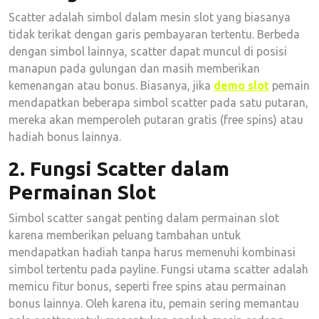
Scatter adalah simbol dalam mesin slot yang biasanya
tidak terikat dengan garis pembayaran tertentu. Berbeda
dengan simbol lainnya, scatter dapat muncul di posisi
manapun pada gulungan dan masih memberikan
kemenangan atau bonus. Biasanya, jika
demo slot
pemain
mendapatkan beberapa simbol scatter pada satu putaran,
mereka akan memperoleh putaran gratis (free spins) atau
hadiah bonus lainnya.
2. Fungsi Scatter dalam
Permainan Slot
Simbol scatter sangat penting dalam permainan slot
karena memberikan peluang tambahan untuk
mendapatkan hadiah tanpa harus memenuhi kombinasi
simbol tertentu pada payline. Fungsi utama scatter adalah
memicu fitur bonus, seperti free spins atau permainan
bonus lainnya. Oleh karena itu, pemain sering memantau