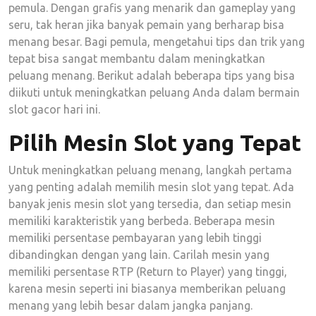
pemula. Dengan grafis yang menarik dan gameplay yang
seru, tak heran jika banyak pemain yang berharap bisa
menang besar. Bagi pemula, mengetahui tips dan trik yang
tepat bisa sangat membantu dalam meningkatkan
peluang menang. Berikut adalah beberapa tips yang bisa
diikuti untuk meningkatkan peluang Anda dalam bermain
slot gacor hari ini.
Pilih Mesin Slot yang Tepat
Untuk meningkatkan peluang menang, langkah pertama
yang penting adalah memilih mesin slot yang tepat. Ada
banyak jenis mesin slot yang tersedia, dan setiap mesin
memiliki karakteristik yang berbeda. Beberapa mesin
memiliki persentase pembayaran yang lebih tinggi
dibandingkan dengan yang lain. Carilah mesin yang
memiliki persentase RTP (Return to Player) yang tinggi,
karena mesin seperti ini biasanya memberikan peluang
menang yang lebih besar dalam jangka panjang.