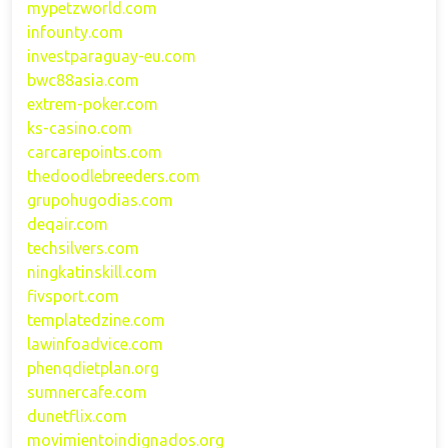
mypetzworld.com
infounty.com
investparaguay-eu.com
bwc88asia.com
extrem-poker.com
ks-casino.com
carcarepoints.com
thedoodlebreeders.com
grupohugodias.com
deqair.com
techsilvers.com
ningkatinskill.com
fivsport.com
templatedzine.com
lawinfoadvice.com
phenqdietplan.org
sumnercafe.com
dunetflix.com
movimientoindignados.org