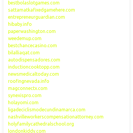
bestbolaslotgames.com
sattamatkafixedgamehere.com
entrepreneurguardian.com
hibaby.info
paperwashington.com
weedemup.com
bestchancecasino.com
bilalliaqat.com
autodispensadores.com
inductioncooktopp.com
newsmedicaltoday.com
roofingnevada.info
magconnectx.com
synexispro.com
holayomi.com
ligadeciclismodecundinamarca.com
nashvilleworkerscompensationattorney.com
holyfamilycathedralschool.org
londonkiddy.com