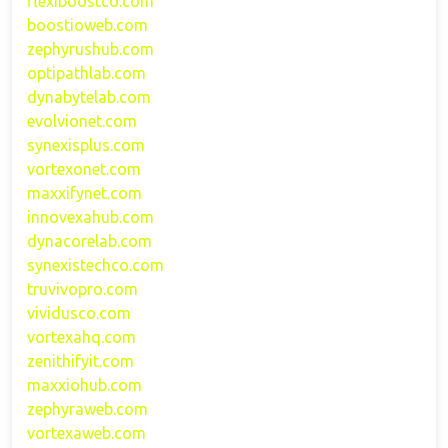
flexiboostco.com
boostioweb.com
zephyrushub.com
optipathlab.com
dynabytelab.com
evolvionet.com
synexisplus.com
vortexonet.com
maxxifynet.com
innovexahub.com
dynacorelab.com
synexistechco.com
truvivopro.com
vividusco.com
vortexahq.com
zenithifyit.com
maxxiohub.com
zephyraweb.com
vortexaweb.com