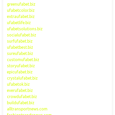
greenufabet.biz
ufabetcolor.biz
extraufabet.biz
ufabetlife.biz
ufabetsolutions.biz
socialufabet.biz
surfufabet.biz
ufabetbest.biz
sureufabet.biz
customufabet.biz
storyufabet.biz
epicufabet.biz
crystalufabet.biz
ufabetok.biz
everufabet.biz
crowdufabet.biz
buildufabet.biz
alltransportnews.com