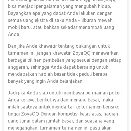
bisa menjadi pengalaman yang mengubah hidup.
Bayangkan apa yang dapat Anda lakukan dengan
semua uang ekstra di saku Anda – liburan mewah,
mobil baru, atau bahkan sekadar menambah uang
Anda.
Dan jika Anda khawatir tentang dukungan untuk
turnamen ini, jangan khawatir. ZoyaQQ menawarkan
berbagai pilihan pembelian yang sesuai dengan setiap
anggaran, sehingga Anda dapat bersaing untuk
mendapatkan hadiah besar tidak peduli berapa
banyak yang ingin Anda belanjakan.
Jadi jika Anda siap untuk membawa permainan poker
Anda ke level berikutnya dan menang besar, maka
inilah saatnya untuk mendaftar ke turnamen berisiko
tinggi ZoyaQQ. Dengan kompetisi kelas atas, hadiah
uang tunai dalam jumlah besar, dan suasana yang
menegangkan, turnamen-turnamen ini pasti akan