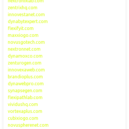
nextronixlab.com
zentrixhq.com
innovestanet.com
dynabytexpert.com
flexifyit.com
maxxiogo.com
novusgotech.com
nextronnet.com
dynamoxco.com
zenturogen.com
innovexaweb.com
brandioplus.com
dynawebpro.com
synapsegen.com
flexipathlab.com
vividushq.com
vortexaplus.com
cubixiogo.com
novuspherenet.com