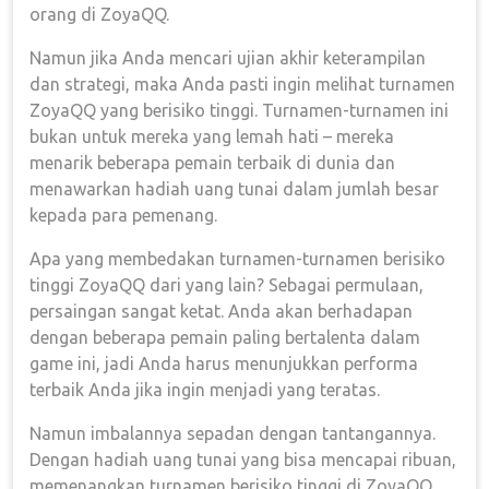
orang di ZoyaQQ.
Namun jika Anda mencari ujian akhir keterampilan
dan strategi, maka Anda pasti ingin melihat turnamen
ZoyaQQ yang berisiko tinggi. Turnamen-turnamen ini
bukan untuk mereka yang lemah hati – mereka
menarik beberapa pemain terbaik di dunia dan
menawarkan hadiah uang tunai dalam jumlah besar
kepada para pemenang.
Apa yang membedakan turnamen-turnamen berisiko
tinggi ZoyaQQ dari yang lain? Sebagai permulaan,
persaingan sangat ketat. Anda akan berhadapan
dengan beberapa pemain paling bertalenta dalam
game ini, jadi Anda harus menunjukkan performa
terbaik Anda jika ingin menjadi yang teratas.
Namun imbalannya sepadan dengan tantangannya.
Dengan hadiah uang tunai yang bisa mencapai ribuan,
memenangkan turnamen berisiko tinggi di ZoyaQQ