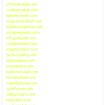
infomatrixlab.com
codeversehub.com
byteverseweb.com
magconnecthub.com
byteboostgenius.com
synapsegoplus.com
infopedianet.com
codepulsenet.com
magdynotech.com
techscopehq.com
digizineplus.com
innovexaro.com
bytesourcelab.com
infosparknet.com
maxxifyitnow.com
quixifynow.com
zephyruspro.com
optipathx.com