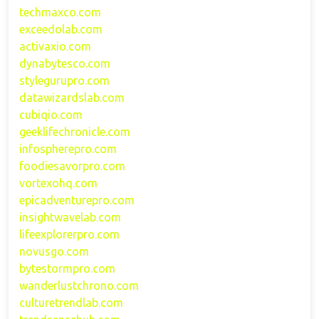
techmaxco.com
exceedolab.com
activaxio.com
dynabytesco.com
stylegurupro.com
datawizardslab.com
cubiqio.com
geeklifechronicle.com
infospherepro.com
foodiesavorpro.com
vortexohq.com
epicadventurepro.com
insightwavelab.com
lifeexplorerpro.com
novusgo.com
bytestormpro.com
wanderlustchrono.com
culturetrendlab.com