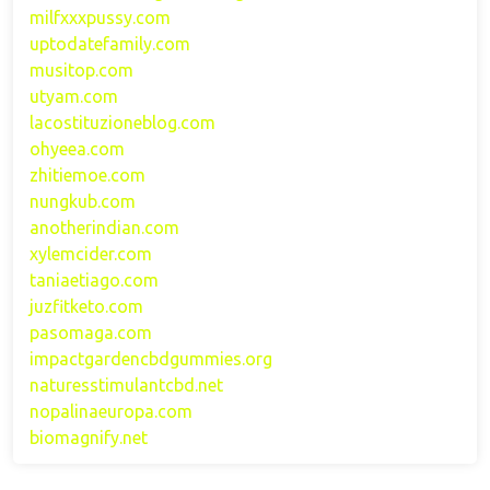
milfxxxpussy.com
uptodatefamily.com
musitop.com
utyam.com
lacostituzioneblog.com
ohyeea.com
zhitiemoe.com
nungkub.com
anotherindian.com
xylemcider.com
taniaetiago.com
juzfitketo.com
pasomaga.com
impactgardencbdgummies.org
naturesstimulantcbd.net
nopalinaeuropa.com
biomagnify.net