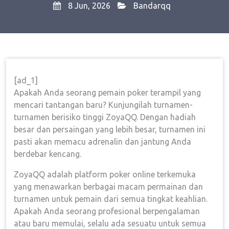
8 Jun, 2026
Bandarqq
[ad_1]
Apakah Anda seorang pemain poker terampil yang
mencari tantangan baru? Kunjungilah turnamen-
turnamen berisiko tinggi ZoyaQQ. Dengan hadiah
besar dan persaingan yang lebih besar, turnamen ini
pasti akan memacu adrenalin dan jantung Anda
berdebar kencang.
ZoyaQQ adalah platform poker online terkemuka
yang menawarkan berbagai macam permainan dan
turnamen untuk pemain dari semua tingkat keahlian.
Apakah Anda seorang profesional berpengalaman
atau baru memulai, selalu ada sesuatu untuk semua