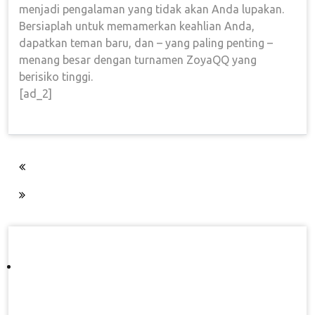
menjadi pengalaman yang tidak akan Anda lupakan.
Bersiaplah untuk memamerkan keahlian Anda,
dapatkan teman baru, dan – yang paling penting –
menang besar dengan turnamen ZoyaQQ yang
berisiko tinggi.
[ad_2]
Post
navigation