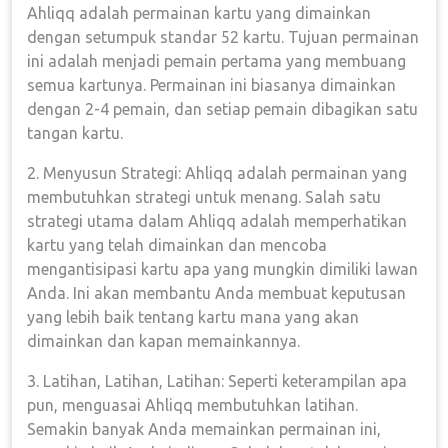
Ahliqq adalah permainan kartu yang dimainkan
dengan setumpuk standar 52 kartu. Tujuan permainan
ini adalah menjadi pemain pertama yang membuang
semua kartunya. Permainan ini biasanya dimainkan
dengan 2-4 pemain, dan setiap pemain dibagikan satu
tangan kartu.
2. Menyusun Strategi: Ahliqq adalah permainan yang
membutuhkan strategi untuk menang. Salah satu
strategi utama dalam Ahliqq adalah memperhatikan
kartu yang telah dimainkan dan mencoba
mengantisipasi kartu apa yang mungkin dimiliki lawan
Anda. Ini akan membantu Anda membuat keputusan
yang lebih baik tentang kartu mana yang akan
dimainkan dan kapan memainkannya.
3. Latihan, Latihan, Latihan: Seperti keterampilan apa
pun, menguasai Ahliqq membutuhkan latihan.
Semakin banyak Anda memainkan permainan ini,