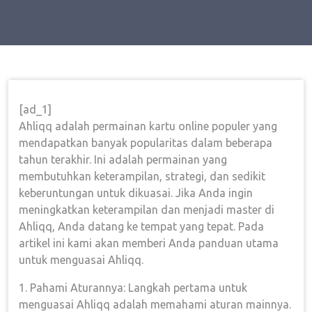
[ad_1]
Ahliqq adalah permainan kartu online populer yang
mendapatkan banyak popularitas dalam beberapa
tahun terakhir. Ini adalah permainan yang
membutuhkan keterampilan, strategi, dan sedikit
keberuntungan untuk dikuasai. Jika Anda ingin
meningkatkan keterampilan dan menjadi master di
Ahliqq, Anda datang ke tempat yang tepat. Pada
artikel ini kami akan memberi Anda panduan utama
untuk menguasai Ahliqq.
1. Pahami Aturannya: Langkah pertama untuk
menguasai Ahliqq adalah memahami aturan mainnya.