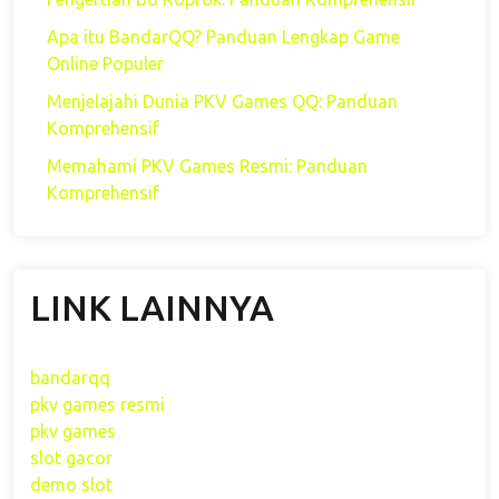
Apa itu BandarQQ? Panduan Lengkap Game
Online Populer
Menjelajahi Dunia PKV Games QQ: Panduan
Komprehensif
Memahami PKV Games Resmi: Panduan
Komprehensif
LINK LAINNYA
bandarqq
pkv games resmi
pkv games
slot gacor
demo slot