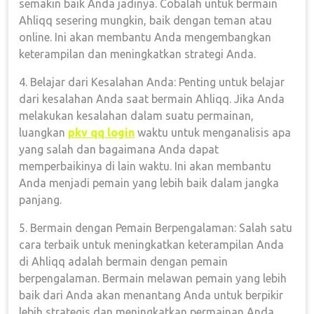
semakin baik Anda jadinya. Cobalah untuk bermain
Ahliqq sesering mungkin, baik dengan teman atau
online. Ini akan membantu Anda mengembangkan
keterampilan dan meningkatkan strategi Anda.
4. Belajar dari Kesalahan Anda: Penting untuk belajar
dari kesalahan Anda saat bermain Ahliqq. Jika Anda
melakukan kesalahan dalam suatu permainan,
luangkan
pkv qq login
waktu untuk menganalisis apa
yang salah dan bagaimana Anda dapat
memperbaikinya di lain waktu. Ini akan membantu
Anda menjadi pemain yang lebih baik dalam jangka
panjang.
5. Bermain dengan Pemain Berpengalaman: Salah satu
cara terbaik untuk meningkatkan keterampilan Anda
di Ahliqq adalah bermain dengan pemain
berpengalaman. Bermain melawan pemain yang lebih
baik dari Anda akan menantang Anda untuk berpikir
lebih strategis dan meningkatkan permainan Anda.