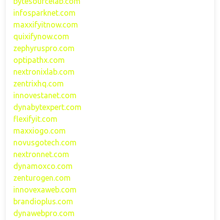
bytesourcelab.com
infosparknet.com
maxxifyitnow.com
quixifynow.com
zephyruspro.com
optipathx.com
nextronixlab.com
zentrixhq.com
innovestanet.com
dynabytexpert.com
flexifyit.com
maxxiogo.com
novusgotech.com
nextronnet.com
dynamoxco.com
zenturogen.com
innovexaweb.com
brandioplus.com
dynawebpro.com