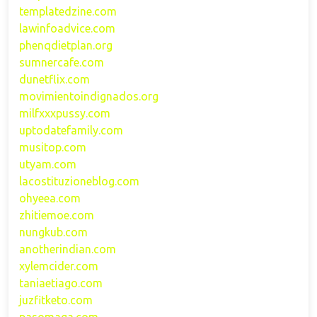
templatedzine.com
lawinfoadvice.com
phenqdietplan.org
sumnercafe.com
dunetflix.com
movimientoindignados.org
milfxxxpussy.com
uptodatefamily.com
musitop.com
utyam.com
lacostituzioneblog.com
ohyeea.com
zhitiemoe.com
nungkub.com
anotherindian.com
xylemcider.com
taniaetiago.com
juzfitketo.com