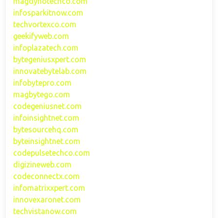
magdynotechco.com
infosparkitnow.com
techvortexco.com
geekifyweb.com
infoplazatech.com
bytegeniusxpert.com
innovatebytelab.com
infobytepro.com
magbytego.com
codegeniusnet.com
infoinsightnet.com
bytesourcehq.com
byteinsightnet.com
codepulsetechco.com
digizineweb.com
codeconnectx.com
infomatrixxpert.com
innovexaronet.com
techvistanow.com