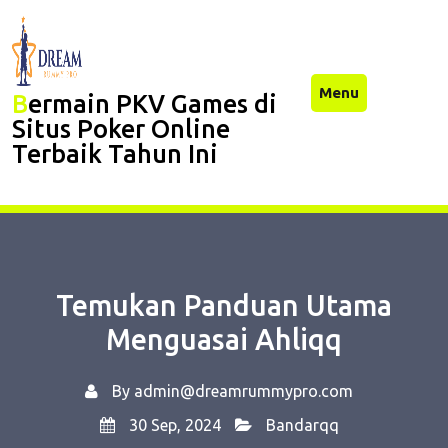
Skip
to
content
Menu
Bermain PKV Games di
Situs Poker Online
Terbaik Tahun Ini
Temukan Panduan Utama
Menguasai Ahliqq
By
admin@dreamrummypro.com
30 Sep, 2024
Bandarqq