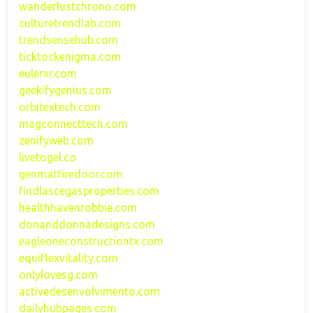
wanderlustchrono.com
culturetrendlab.com
trendsensehub.com
ticktockenigma.com
eulerxr.com
geekifygenius.com
orbitextech.com
magconnecttech.com
zenifyweb.com
livetogel.co
genmatfiredoor.com
findlascegasproperties.com
healthhavenrobbie.com
donanddonnadesigns.com
eagleoneconstructiontx.com
equiflexvitality.com
onlylovesg.com
activedesenvolvimento.com
dailyhubpages.com