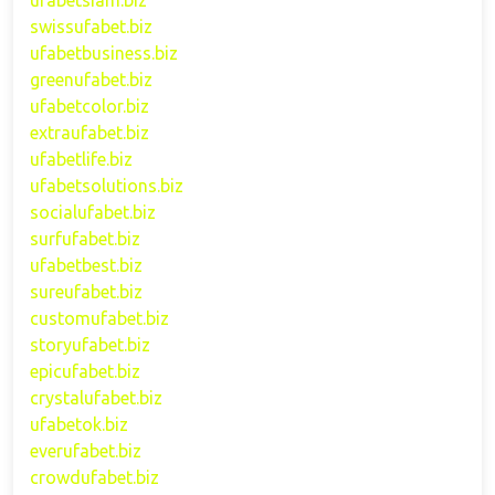
ufabetsiam.biz
swissufabet.biz
ufabetbusiness.biz
greenufabet.biz
ufabetcolor.biz
extraufabet.biz
ufabetlife.biz
ufabetsolutions.biz
socialufabet.biz
surfufabet.biz
ufabetbest.biz
sureufabet.biz
customufabet.biz
storyufabet.biz
epicufabet.biz
crystalufabet.biz
ufabetok.biz
everufabet.biz
crowdufabet.biz