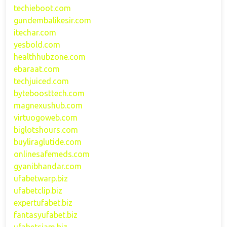
techieboot.com
gundembalikesir.com
itechar.com
yesbold.com
healthhubzone.com
ebaraat.com
techjuiced.com
byteboosttech.com
magnexushub.com
virtuogoweb.com
biglotshours.com
buyliraglutide.com
onlinesafemeds.com
gyanibhandar.com
ufabetwarp.biz
ufabetclip.biz
expertufabet.biz
fantasyufabet.biz