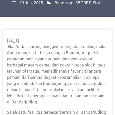
13 Jun, 2025
Bandarqq
,
SBOBET
,
Slot
[ad_1]
Jika Anda seorang penggemar perjudian online, maka
Anda mungkin terbiasa dengan Bandarjudiqq. Situs
perjudian online yang populer ini menawarkan
berbagai macam game, dari poker hingga slot hingga
taruhan olahraga, menjadikannya favorit di antara
pemain dari semua tingkat keterampilan. Tapi apa
yang membedakan Bandarjudiqq dari situs perjudian
online lainnya? Dalam artikel ini, kita akan melihat
lebih dekat beberapa sensasi dan tunjangan bermain
di Bandarjudiqq.
Salah satu fasilitas terbesar bermain di Bandarjudiqq