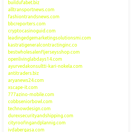
buildufabet.biz
alltransportnews.com
fashiontrandsnews.com
bbcreporters.com
cryptocasinoguid.com
leadingedgemarketingsolutionsmi.com
kastratigeneralcontractinginc.co
bestwholesalenfljerseysshop.com
openlivinglabdays14.com
ayurvedakonsultti-kari-nokela.com
antitraders.biz
aryanews24.com
xscape-it.com
777azino-mobile.com
cobbseniorbowl.com
technowdesign.com
durexsecurityandshipping.com
cityroofingandplannig.com
ivdabergasa.com