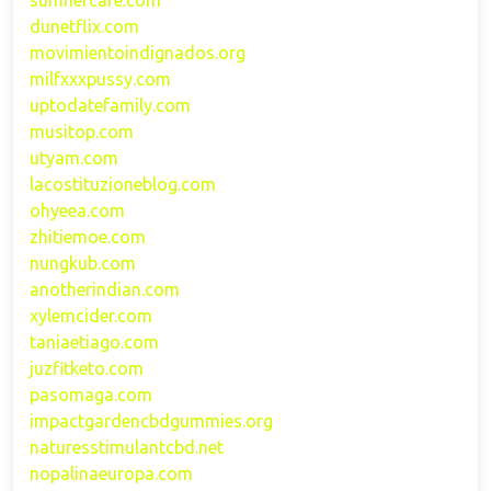
sumnercafe.com
dunetflix.com
movimientoindignados.org
milfxxxpussy.com
uptodatefamily.com
musitop.com
utyam.com
lacostituzioneblog.com
ohyeea.com
zhitiemoe.com
nungkub.com
anotherindian.com
xylemcider.com
taniaetiago.com
juzfitketo.com
pasomaga.com
impactgardencbdgummies.org
naturesstimulantcbd.net
nopalinaeuropa.com