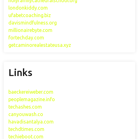
holyfamilycathedralschool.org
londonkiddy.com
ufabetcoaching.biz
davismindfulness.org
millionairebyte.com
fortechday.com
getcaminorealestateusa.xyz
Links
baeckereiweber.com
peoplemagazine.info
techashes.com
canyouwash.co
havadisantalya.com
techdtimes.com
techieboot.com