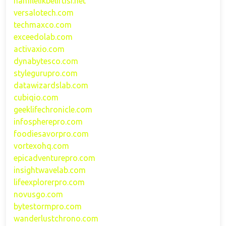
hamilelikbelirtisi.net
versalotech.com
techmaxco.com
exceedolab.com
activaxio.com
dynabytesco.com
stylegurupro.com
datawizardslab.com
cubiqio.com
geeklifechronicle.com
infospherepro.com
foodiesavorpro.com
vortexohq.com
epicadventurepro.com
insightwavelab.com
lifeexplorerpro.com
novusgo.com
bytestormpro.com
wanderlustchrono.com