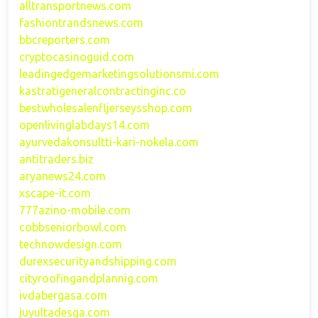
alltransportnews.com
fashiontrandsnews.com
bbcreporters.com
cryptocasinoguid.com
leadingedgemarketingsolutionsmi.com
kastratigeneralcontractinginc.co
bestwholesalenfljerseysshop.com
openlivinglabdays14.com
ayurvedakonsultti-kari-nokela.com
antitraders.biz
aryanews24.com
xscape-it.com
777azino-mobile.com
cobbseniorbowl.com
technowdesign.com
durexsecurityandshipping.com
cityroofingandplannig.com
ivdabergasa.com
juyultadesga.com