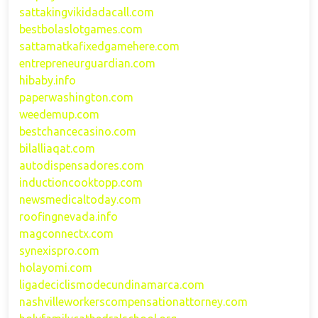
sattakingvikidadacall.com
bestbolaslotgames.com
sattamatkafixedgamehere.com
entrepreneurguardian.com
hibaby.info
paperwashington.com
weedemup.com
bestchancecasino.com
bilalliaqat.com
autodispensadores.com
inductioncooktopp.com
newsmedicaltoday.com
roofingnevada.info
magconnectx.com
synexispro.com
holayomi.com
ligadeciclismodecundinamarca.com
nashvilleworkerscompensationattorney.com