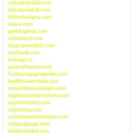
culturetrendlab.com
trendsensehub.com
ticktockenigma.com
eulerxr.com
geekifygenius.com
orbitextech.com
magconnecttech.com
zenifyweb.com
livetogel.co
genmatfiredoor.com
findlascegasproperties.com
healthhavenrobbie.com
donanddonnadesigns.com
eagleoneconstructiontx.com
equiflexvitality.com
onlylovesg.com
activedesenvolvimento.com
dailyhubpages.com
idnplaysbobet.com