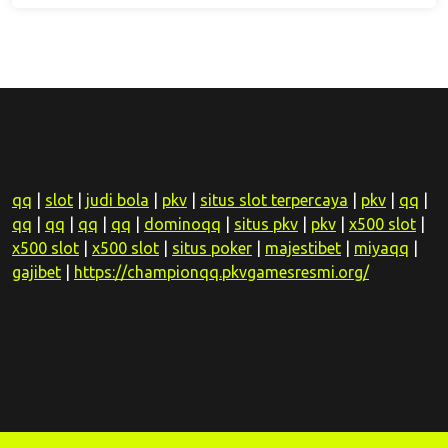
qq
|
slot
|
judi bola
|
pkv
|
situs slot terpercaya
|
pkv
|
qq
|
qq
|
qq
|
qq
|
qq
|
dominoqq
|
situs pkv
|
pkv
|
x500 slot
|
x500 slot
|
x500 slot
|
situs poker
|
majestibet
|
miyaqq
|
gajibet
|
https://championqq.pkvgamesresmi.org/