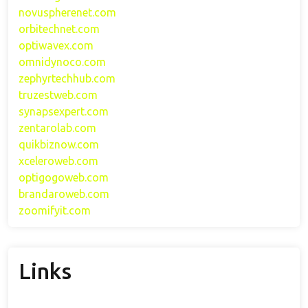
novuspherenet.com
orbitechnet.com
optiwavex.com
omnidynoco.com
zephyrtechhub.com
truzestweb.com
synapsexpert.com
zentarolab.com
quikbiznow.com
xceleroweb.com
optigogoweb.com
brandaroweb.com
zoomifyit.com
Links