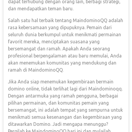
dapat terhubung dengan orang lain, berbagi strategi,
dan mendapatkan teman baru.
Salah satu hal terbaik tentang MaindominoQQ adalah
rasa kebersamaan yang dipupuknya. Pemain dari
seluruh dunia berkumpul untuk menikmati permainan
favorit mereka, menciptakan suasana yang
bersemangat dan ramah. Apakah Anda seorang
profesional berpengalaman atau baru memulai, Anda
akan menemukan komunitas yang mendukung dan
ramah di MaindominoQQ.
Jika Anda siap menemukan kegembiraan bermain
domino online, tidak terlihat lagi dari Maindominoqq.
Dengan antarmuka yang ramah pengguna, berbagai
pilihan permainan, dan komunitas pemain yang
bersemangat, ini adalah tempat yang sempurna untuk
menikmati semua kesenangan dan kegembiraan yang
ditawarkan Domino. Jadi mengapa menunggu?
Pergilah ke MaindominoQQ hari ini dan mulailah