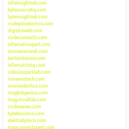
infoinsightnet.com
bytesourcehq.com
byteinsightnet.com
codepulsetechco.com
digizineweb.com
codeconnectx.com
infomatrixxpert.com
innovexaronet.com
techvistanow.com
infomatrixhq.com
cubixiosparklab.com
novaevotech.com
innovextechco.com
maglinkgenius.com
magcircuitlab.com
codewavex.com
byteboostco.com
elektrabyteco.com
magconnectxpert.com