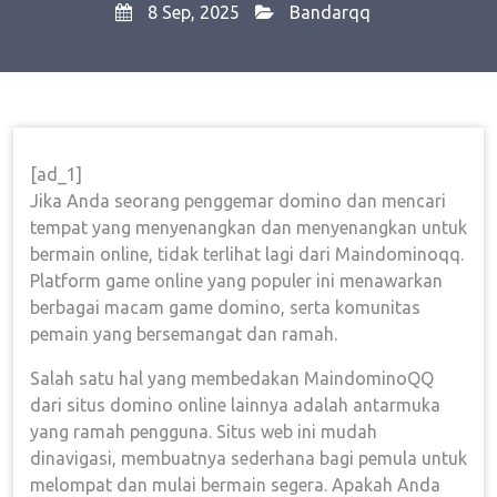
8 Sep, 2025
Bandarqq
[ad_1]
Jika Anda seorang penggemar domino dan mencari
tempat yang menyenangkan dan menyenangkan untuk
bermain online, tidak terlihat lagi dari Maindominoqq.
Platform game online yang populer ini menawarkan
berbagai macam game domino, serta komunitas
pemain yang bersemangat dan ramah.
Salah satu hal yang membedakan MaindominoQQ
dari situs domino online lainnya adalah antarmuka
yang ramah pengguna. Situs web ini mudah
dinavigasi, membuatnya sederhana bagi pemula untuk
melompat dan mulai bermain segera. Apakah Anda