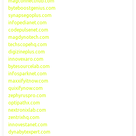
magconnecthub.com
byteboostgenius.com
synapsegoplus.com
infopedianet.com
codepulsenet.com
magdynotech.com
techscopehq.com
digizineplus.com
innovexaro.com
bytesourcelab.com
infosparknet.com
maxxifyitnow.com
quixifynow.com
zephyruspro.com
optipathx.com
nextronixlab.com
zentrixhq.com
innovestanet.com
dynabytexpert.com