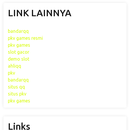
LINK LAINNYA
bandarqq
pkv games resmi
pkv games
slot gacor
demo slot
ahliqq
pkv
bandarqq
situs qq
situs pkv
pkv games
Links