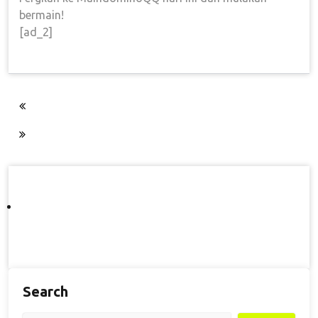
bermain!
[ad_2]
Post
navigation
Search