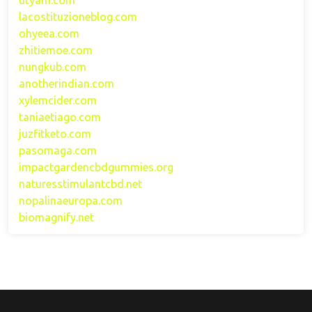
utyam.com
lacostituzioneblog.com
ohyeea.com
zhitiemoe.com
nungkub.com
anotherindian.com
xylemcider.com
taniaetiago.com
juzfitketo.com
pasomaga.com
impactgardencbdgummies.org
naturesstimulantcbd.net
nopalinaeuropa.com
biomagnify.net