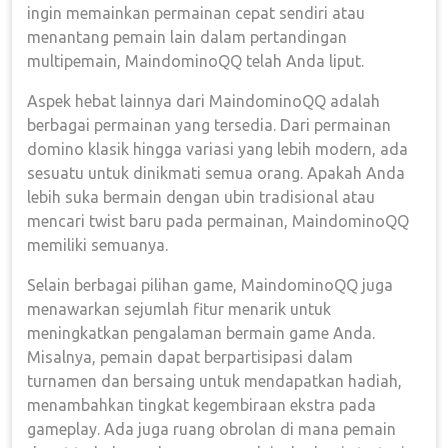
ingin memainkan permainan cepat sendiri atau
menantang pemain lain dalam pertandingan
multipemain, MaindominoQQ telah Anda liput.
Aspek hebat lainnya dari MaindominoQQ adalah
berbagai permainan yang tersedia. Dari permainan
domino klasik hingga variasi yang lebih modern, ada
sesuatu untuk dinikmati semua orang. Apakah Anda
lebih suka bermain dengan ubin tradisional atau
mencari twist baru pada permainan, MaindominoQQ
memiliki semuanya.
Selain berbagai pilihan game, MaindominoQQ juga
menawarkan sejumlah fitur menarik untuk
meningkatkan pengalaman bermain game Anda.
Misalnya, pemain dapat berpartisipasi dalam
turnamen dan bersaing untuk mendapatkan hadiah,
menambahkan tingkat kegembiraan ekstra pada
gameplay. Ada juga ruang obrolan di mana pemain