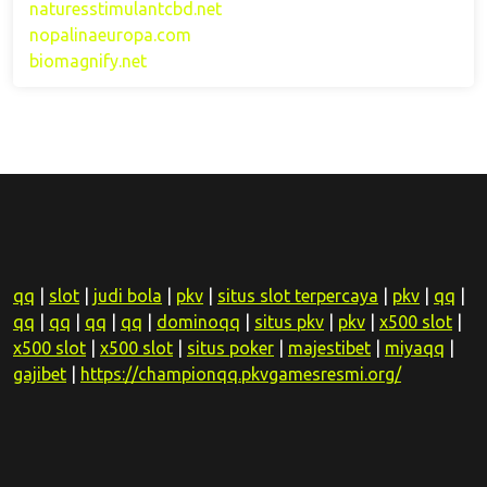
naturesstimulantcbd.net
nopalinaeuropa.com
biomagnify.net
qq
|
slot
|
judi bola
|
pkv
|
situs slot terpercaya
|
pkv
|
qq
|
qq
|
qq
|
qq
|
qq
|
dominoqq
|
situs pkv
|
pkv
|
x500 slot
|
x500 slot
|
x500 slot
|
situs poker
|
majestibet
|
miyaqq
|
gajibet
|
https://championqq.pkvgamesresmi.org/