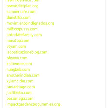
lawinfoadvice.com
phenqdietplan.org
sumnercafe.com
dunetflix.com
movimientoindignados.org
milfxxxpussy.com
uptodatefamily.com
musitop.com
utyam.com
lacostituzioneblog.com
ohyeea.com
zhitiemoe.com
nungkub.com
anotherindian.com
xylemcider.com
taniaetiago.com
juzfitketo.com
pasomaga.com
impactgardencbdgummies.org