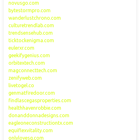
novusgo.com
bytestormpro.com
wanderlustchrono.com
culturetrendlab.com
trendsensehub.com
ticktockenigma.com
eulerxr.com
geekifygenius.com
orbitextech.com
magconnecttech.com
zenifyweb.com
livetogel.co
genmatfiredoor.com
findlascegasproperties.com
healthhavenrobbie.com
donanddonnadesigns.com
eagleoneconstructiontx.com
equiflexvitality.com
onlylovesg.com