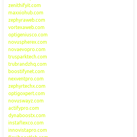
zenithifyit.com
maxxiohub.com
zephyraweb.com
vortexaweb.com
optigeniusco.com
novuspherex.com
novaevopro.com
trusparktech.com
trubrandzhq.com
boostifynet.com
nexventpro.com
zephyrtechx.com
optigoxpert.com
novuswayz.com
actifypro.com
dynaboostx.com
instaflexco.com
innovistapro.com