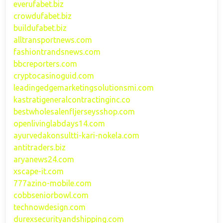
everufabet.biz
crowdufabet.biz
buildufabet.biz
alltransportnews.com
fashiontrandsnews.com
bbcreporters.com
cryptocasinoguid.com
leadingedgemarketingsolutionsmi.com
kastratigeneralcontractinginc.co
bestwholesalenfljerseysshop.com
openlivinglabdays14.com
ayurvedakonsultti-kari-nokela.com
antitraders.biz
aryanews24.com
xscape-it.com
777azino-mobile.com
cobbseniorbowl.com
technowdesign.com
durexsecurityandshipping.com