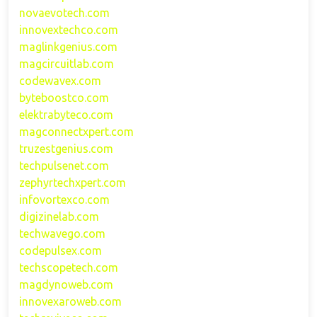
novaevotech.com
innovextechco.com
maglinkgenius.com
magcircuitlab.com
codewavex.com
byteboostco.com
elektrabyteco.com
magconnectxpert.com
truzestgenius.com
techpulsenet.com
zephyrtechxpert.com
infovortexco.com
digizinelab.com
techwavego.com
codepulsex.com
techscopetech.com
magdynoweb.com
innovexaroweb.com