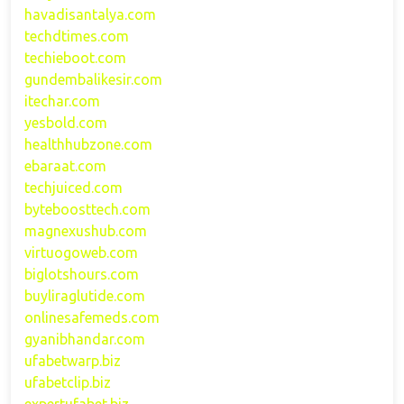
havadisantalya.com
techdtimes.com
techieboot.com
gundembalikesir.com
itechar.com
yesbold.com
healthhubzone.com
ebaraat.com
techjuiced.com
byteboosttech.com
magnexushub.com
virtuogoweb.com
biglotshours.com
buyliraglutide.com
onlinesafemeds.com
gyanibhandar.com
ufabetwarp.biz
ufabetclip.biz