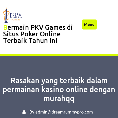
Skip
to
content
Menu
Bermain PKV Games di
Situs Poker Online
Terbaik Tahun Ini
Rasakan yang terbaik dalam
permainan kasino online dengan
murahqq
By
admin@dreamrummypro.com