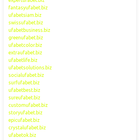
expertufabet.biz
fantasyufabet.biz
ufabetsiam.biz
swissufabet.biz
ufabetbusiness.biz
greenufabet.biz
ufabetcolor.biz
extraufabet.biz
ufabetlife.biz
ufabetsolutions.biz
socialufabet.biz
surfufabet.biz
ufabetbest.biz
sureufabet.biz
customufabet.biz
storyufabet.biz
epicufabet.biz
crystalufabet.biz
ufabetok.biz