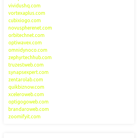
vividushq.com
vortexaplus.com
cubixiogo.com
novuspherenet.com
orbitechnet.com
optiwavex.com
omnidynoco.com
zephyrtechhub.com
truzestweb.com
synapsexpert.com
zentarolab.com
quikbiznow.com
xceleroweb.com
optigogoweb.com
brandaroweb.com
zoomifyit.com