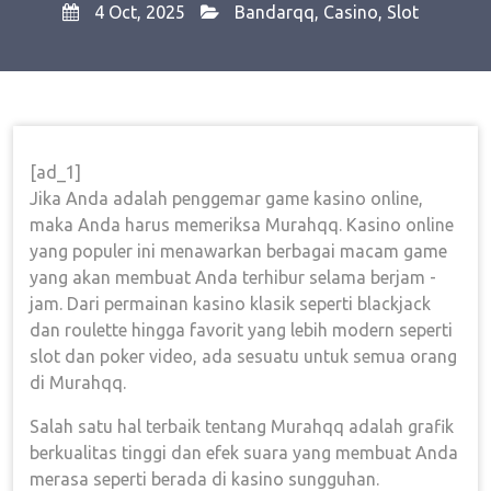
4 Oct, 2025
Bandarqq
,
Casino
,
Slot
[ad_1]
Jika Anda adalah penggemar game kasino online,
maka Anda harus memeriksa Murahqq. Kasino online
yang populer ini menawarkan berbagai macam game
yang akan membuat Anda terhibur selama berjam -
jam. Dari permainan kasino klasik seperti blackjack
dan roulette hingga favorit yang lebih modern seperti
slot dan poker video, ada sesuatu untuk semua orang
di Murahqq.
Salah satu hal terbaik tentang Murahqq adalah grafik
berkualitas tinggi dan efek suara yang membuat Anda
merasa seperti berada di kasino sungguhan.