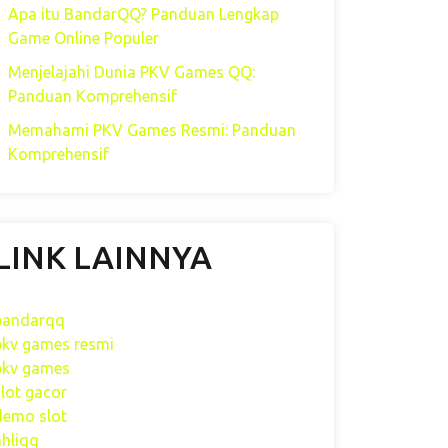
Apa itu BandarQQ? Panduan Lengkap
Game Online Populer
Menjelajahi Dunia PKV Games QQ:
Panduan Komprehensif
Memahami PKV Games Resmi: Panduan
Komprehensif
LINK LAINNYA
bandarqq
pkv games resmi
pkv games
slot gacor
demo slot
ahliqq