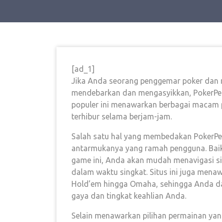
[ad_1]
Jika Anda seorang penggemar poker dan 
mendebarkan dan mengasyikkan, PokerPel
populer ini menawarkan berbagai macam 
terhibur selama berjam-jam.
Salah satu hal yang membedakan PokerPela
antarmukanya yang ramah pengguna. Bai
game ini, Anda akan mudah menavigasi s
dalam waktu singkat. Situs ini juga mena
Hold’em hingga Omaha, sehingga Anda da
gaya dan tingkat keahlian Anda.
Selain menawarkan pilihan permainan yan