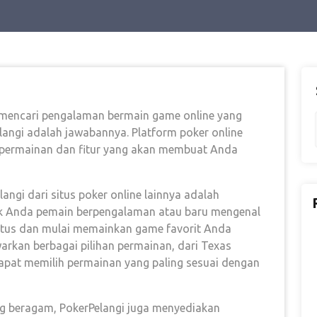
mencari pengalaman bermain game online yang
angi adalah jawabannya. Platform poker online
permainan dan fitur yang akan membuat Anda
ngi dari situs poker online lainnya adalah
k Anda pemain berpengalaman atau baru mengenal
itus dan mulai memainkan game favorit Anda
warkan berbagai pilihan permainan, dari Texas
pat memilih permainan yang paling sesuai dengan
g beragam, PokerPelangi juga menyediakan