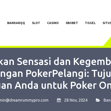
E
BANDARQQ
SLOT
CASINO
SBOBET
TOGEL
SITU
kan Sensasi dan Kegemb
ngan PokerPelangi: Tuj
uan Anda untuk Poker On
min@dreamrummypro.com
28 Nov, 2024
Ban