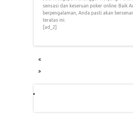
sensasi dan keseruan poker online. Baik 
berpengalaman, Anda pasti akan bersena
teratas ini.
[ad_2]
Post
navigation