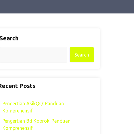
Search
Search
Recent Posts
Pengertian AsikQQ: Panduan
Komprehensif
Pengertian Bd Koprok: Panduan
Komprehensif