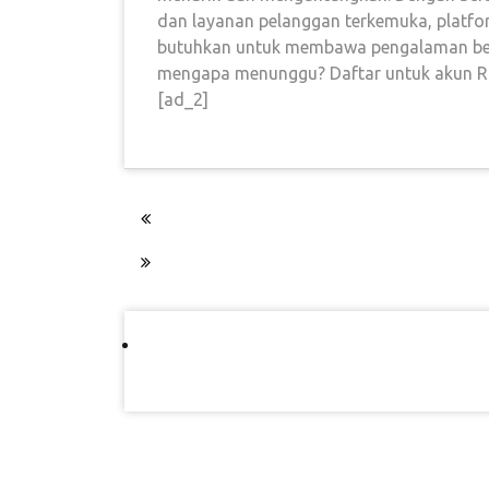
dan layanan pelanggan terkemuka, platfor
butuhkan untuk membawa pengalaman berm
mengapa menunggu? Daftar untuk akun Raj
[ad_2]
Post
navigation