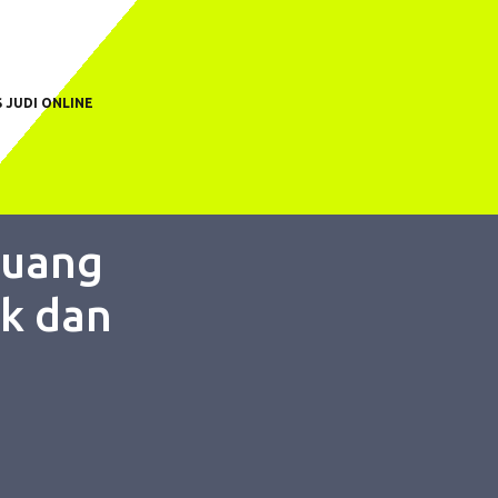
S JUDI ONLINE
luang
ik dan