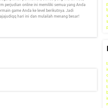
m perjudian online ini memiliki semua yang Anda
ain game Anda ke level berikutnya. Jadi
ajudiqq hari ini dan mulailah menang besar!