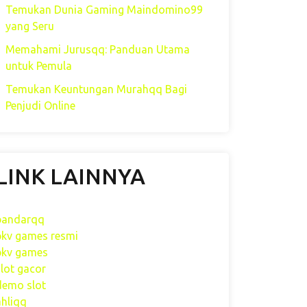
Temukan Dunia Gaming Maindomino99
yang Seru
Memahami Jurusqq: Panduan Utama
untuk Pemula
Temukan Keuntungan Murahqq Bagi
Penjudi Online
LINK LAINNYA
bandarqq
pkv games resmi
pkv games
slot gacor
demo slot
ahliqq