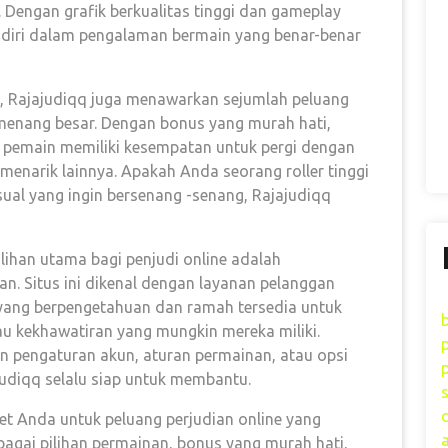
 Dengan grafik berkualitas tinggi dan gameplay
diri dalam pengalaman bermain yang benar-benar
, Rajajudiqq juga menawarkan sejumlah peluang
enang besar. Dengan bonus yang murah hati,
, pemain memiliki kesempatan untuk pergi dengan
menarik lainnya. Apakah Anda seorang roller tinggi
sual yang ingin bersenang -senang, Rajajudiqq
lihan utama bagi penjudi online adalah
. Situs ini dikenal dengan layanan pelanggan
 yang berpengetahuan dan ramah tersedia untuk
 kekhawatiran yang mungkin mereka miliki.
pengaturan akun, aturan permainan, atau opsi
udiqq selalu siap untuk membantu.
ket Anda untuk peluang perjudian online yang
gai pilihan permainan, bonus yang murah hati,