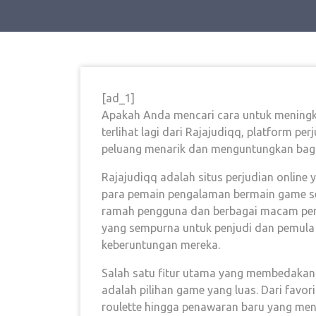
[ad_1]
Apakah Anda mencari cara untuk meningk
terlihat lagi dari Rajajudiqq, platform p
peluang menarik dan menguntungkan bagi
Rajajudiqq adalah situs perjudian online
para pemain pengalaman bermain game s
ramah pengguna dan berbagai macam perma
yang sempurna untuk penjudi dan pemula
keberuntungan mereka.
Salah satu fitur utama yang membedakan R
adalah pilihan game yang luas. Dari favori
roulette hingga penawaran baru yang mena