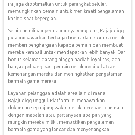
ini juga dioptimalkan untuk perangkat seluler,
memungkinkan pemain untuk menikmati pengalaman
kasino saat bepergian.
Selain pemilihan permainannya yang luas, Rajajudiqq
juga menawarkan berbagai bonus dan promosi untuk
memberi penghargaan kepada pemain dan membuat
mereka kembali untuk mendapatkan lebih banyak. Dari
bonus selamat datang hingga hadiah loyalitas, ada
banyak peluang bagi pemain untuk meningkatkan
kemenangan mereka dan meningkatkan pengalaman
bermain game mereka.
Layanan pelanggan adalah area lain di mana
Rajajudiqq unggul. Platform ini menawarkan
dukungan sepanjang waktu untuk membantu pemain
dengan masalah atau pertanyaan apa pun yang
mungkin mereka miliki, memastikan pengalaman
bermain game yang lancar dan menyenangkan.