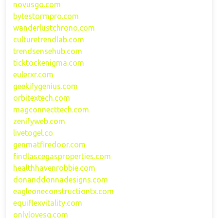
novusgo.com
bytestormpro.com
wanderlustchrono.com
culturetrendlab.com
trendsensehub.com
ticktockenigma.com
eulerxr.com
geekifygenius.com
orbitextech.com
magconnecttech.com
zenifyweb.com
livetogel.co
genmatfiredoor.com
findlascegasproperties.com
healthhavenrobbie.com
donanddonnadesigns.com
eagleoneconstructiontx.com
equiflexvitality.com
onlylovesg.com