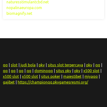
naturesstimulantcbd.net
nopalinaeuropa.com
biomagnify.net
qq
|
slot
|
judi bola
|
pkv
|
situs slot terpercaya
|
pkv
|
qq
|
qq
|
qq
|
qq
|
qq
|
dominoqq
|
situs pkv
|
pkv
|
x500 slot
|
x500 slot
|
x500 slot
|
situs poker
|
majestibet
|
miyaqq
|
gajibet
|
https://championqq.pkvgamesresmi.org/