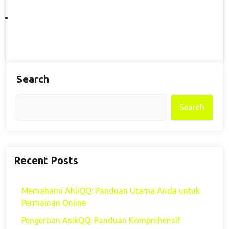
Search
Search
Recent Posts
Memahami AhliQQ: Panduan Utama Anda untuk
Permainan Online
Pengertian AsikQQ: Panduan Komprehensif