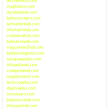
techreviveco.com
maglinkaro.com
dynabytenet.com
bytesourcepro.com
techspherelab.com
infomatrixlab.com
codeversehub.com
byteverseweb.com
magconnecthub.com
byteboostgenius.com
synapsegoplus.com
infopedianet.com
codepulsenet.com
magdynotech.com
techscopehq.com
digizineplus.com
innovexaro.com
bytesourcelab.com
infosparknet.com