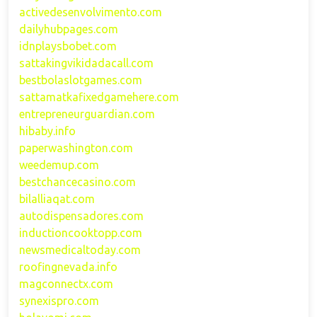
activedesenvolvimento.com
dailyhubpages.com
idnplaysbobet.com
sattakingvikidadacall.com
bestbolaslotgames.com
sattamatkafixedgamehere.com
entrepreneurguardian.com
hibaby.info
paperwashington.com
weedemup.com
bestchancecasino.com
bilalliaqat.com
autodispensadores.com
inductioncooktopp.com
newsmedicaltoday.com
roofingnevada.info
magconnectx.com
synexispro.com