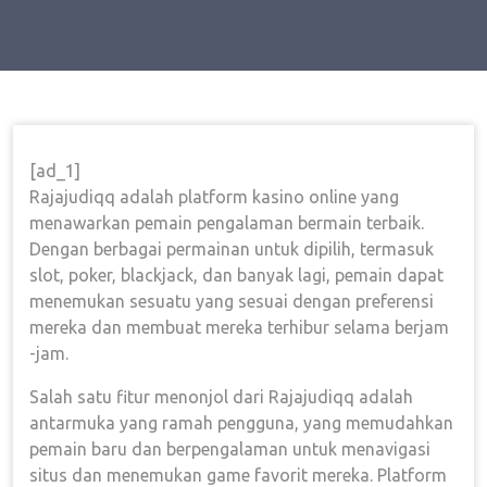
[ad_1]
Rajajudiqq adalah platform kasino online yang
menawarkan pemain pengalaman bermain terbaik.
Dengan berbagai permainan untuk dipilih, termasuk
slot, poker, blackjack, dan banyak lagi, pemain dapat
menemukan sesuatu yang sesuai dengan preferensi
mereka dan membuat mereka terhibur selama berjam
-jam.
Salah satu fitur menonjol dari Rajajudiqq adalah
antarmuka yang ramah pengguna, yang memudahkan
pemain baru dan berpengalaman untuk menavigasi
situs dan menemukan game favorit mereka. Platform