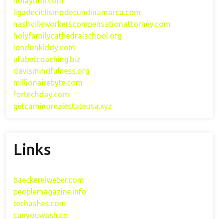
holayomi.com
ligadeciclismodecundinamarca.com
nashvilleworkerscompensationattorney.com
holyfamilycathedralschool.org
londonkiddy.com
ufabetcoaching.biz
davismindfulness.org
millionairebyte.com
fortechday.com
getcaminorealestateusa.xyz
Links
baeckereiweber.com
peoplemagazine.info
techashes.com
canyouwash.co