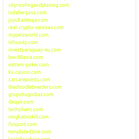
cityroofingandplannig.com
ivdabergasa.com
juyultadesga.com
real-crypto-services.com
mypetzworld.com
infounty.com
investparaguay-eu.com
bwc88asia.com
extrem-poker.com
ks-casino.com
carcarepoints.com
thedoodlebreeders.com
grupohugodias.com
deqair.com
techsilvers.com
ningkatinskill.com
fivsport.com
templatedzine.com