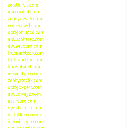
zenithifyit.com
maxxiohub.com
zephyraweb.com
vortexaweb.com
optigeniusco.com
novuspherex.com
novaevopro.com
trusparktech.com
trubrandzhq.com
boostifynet.com
nexventpro.com
zephyrtechx.com
optigoxpert.com
novuswayz.com
actifypro.com
dynaboostx.com
instaflexco.com
innovistapro.com