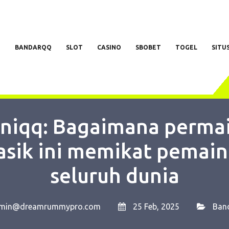
E
BANDARQQ
SLOT
CASINO
SBOBET
TOGEL
SITU
niqq: Bagaimana perma
asik ini memikat pemain
seluruh dunia
min@dreamrummypro.com
25 Feb, 2025
Ban