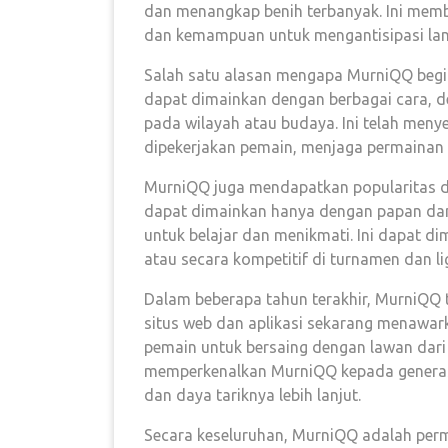
dan menangkap benih terbanyak. Ini membu
dan kemampuan untuk mengantisipasi lan
Salah satu alasan mengapa MurniQQ begi
dapat dimainkan dengan berbagai cara, d
pada wilayah atau budaya. Ini telah meny
dipekerjakan pemain, menjaga permainan t
MurniQQ juga mendapatkan popularitas di 
dapat dimainkan hanya dengan papan dan
untuk belajar dan menikmati. Ini dapat d
atau secara kompetitif di turnamen dan li
Dalam beberapa tahun terakhir, MurniQQ t
situs web dan aplikasi sekarang menawar
pemain untuk bersaing dengan lawan dari 
memperkenalkan MurniQQ kepada generas
dan daya tariknya lebih lanjut.
Secara keseluruhan, MurniQQ adalah perm