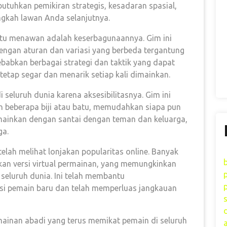
tuhkan pemikiran strategis, kesadaran spasial,
gkah lawan Anda selanjutnya.
tu menawan adalah keserbagunaannya. Gim ini
engan aturan dan variasi yang berbeda tergantung
ebabkan berbagai strategi dan taktik yang dapat
etap segar dan menarik setiap kali dimainkan.
seluruh dunia karena aksesibilitasnya. Gim ini
 beberapa biji atau batu, memudahkan siapa pun
imainkan dengan santai dengan teman dan keluarga,
ga.
elah melihat lonjakan popularitas online. Banyak
kan versi virtual permainan, yang memungkinkan
seluruh dunia. Ini telah membantu
i pemain baru dan telah memperluas jangkauan
ainan abadi yang terus memikat pemain di seluruh