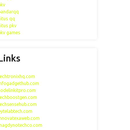
pkv
bandarqq
situs qq
situs pkv
pkv games
Links
techtronixhq.com
infogadgethub.com
codelinkitpro.com
techboostgen.com
techsensehub.com
bytelabtech.com
innovatexaweb.com
magdynotechco.com