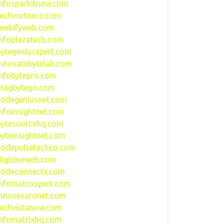
infosparkitnow.com
techvortexco.com
geekifyweb.com
infoplazatech.com
bytegeniusxpert.com
innovatebytelab.com
infobytepro.com
magbytego.com
codegeniusnet.com
infoinsightnet.com
bytesourcehq.com
byteinsightnet.com
codepulsetechco.com
digizineweb.com
codeconnectx.com
infomatrixxpert.com
innovexaronet.com
techvistanow.com
infomatrixhq.com