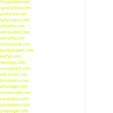
infosparknet.com
maxxifyitnow.com
quixifynow.com
zephyruspro.com
optipathx.com
nextronixlab.com
zentrixhq.com
innovestanet.com
dynabytexpert.com
lexifyit.com
maxxiogo.com
novusgotech.com
nextronnet.com
dynamoxco.com
zenturogen.com
innovexaweb.com
brandioplus.com
dynawebpro.com
synapsegen.com