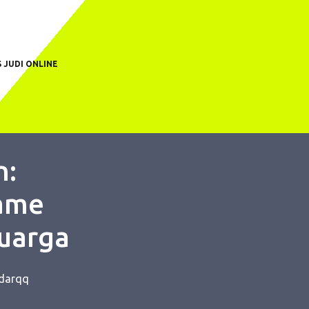
S JUDI ONLINE
n:
ame
uarga
darqq