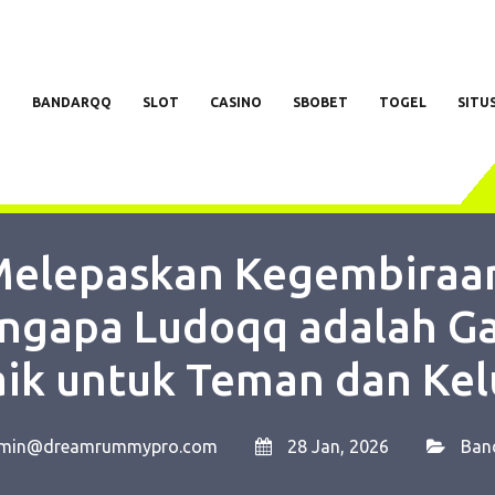
E
BANDARQQ
SLOT
CASINO
SBOBET
TOGEL
SITU
elepaskan Kegembiraa
ngapa Ludoqq adalah G
aik untuk Teman dan Kel
min@dreamrummypro.com
28 Jan, 2026
Ban