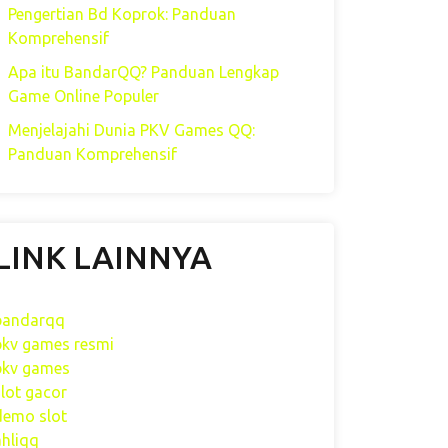
Pengertian Bd Koprok: Panduan
Komprehensif
Apa itu BandarQQ? Panduan Lengkap
Game Online Populer
Menjelajahi Dunia PKV Games QQ:
Panduan Komprehensif
LINK LAINNYA
bandarqq
pkv games resmi
pkv games
slot gacor
demo slot
ahliqq