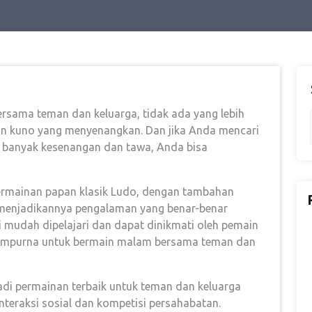
ersama teman dan keluarga, tidak ada yang lebih
 kuno yang menyenangkan. Dan jika Anda mencari
 banyak kesenangan dan tawa, Anda bisa
rmainan papan klasik Ludo, dengan tambahan
 menjadikannya pengalaman yang benar-benar
 mudah dipelajari dan dapat dinikmati oleh pemain
n sempurna untuk bermain malam bersama teman dan
di permainan terbaik untuk teman dan keluarga
teraksi sosial dan kompetisi persahabatan.