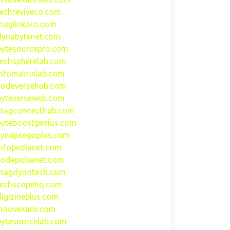
techreviveco.com
maglinkaro.com
dynabytenet.com
bytesourcepro.com
techspherelab.com
infomatrixlab.com
codeversehub.com
byteverseweb.com
magconnecthub.com
byteboostgenius.com
synapsegoplus.com
infopedianet.com
codepulsenet.com
magdynotech.com
techscopehq.com
digizineplus.com
innovexaro.com
bytesourcelab.com