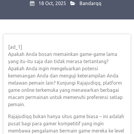
18 Oct, 2025
Bandarqq
[ad_1]
Apakah Anda bosan memainkan game-game lama
yang itu-itu saja dan tidak merasa tertantang?
Apakah Anda ingin mengeluarkan potensi
kemenangan Anda dan menguji keterampilan Anda
melawan pemain lain? Kunjungi Rajajudiqq, platform
game online terkemuka yang menawarkan berbagai
macam permainan untuk memenuhi preferensi setiap
pemain.
Rajajudiqq bukan hanya situs game biasa – ini adalah
pusat bagi para gamer kompetitif yang ingin
membawa pengalaman bermain game mereka ke level