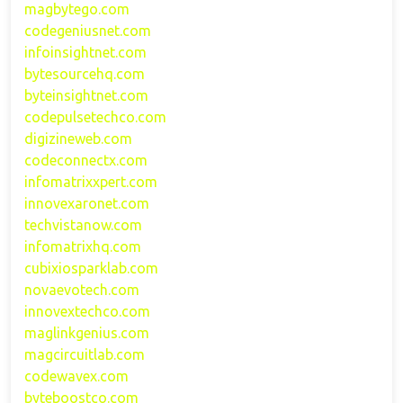
magbytego.com
codegeniusnet.com
infoinsightnet.com
bytesourcehq.com
byteinsightnet.com
codepulsetechco.com
digizineweb.com
codeconnectx.com
infomatrixxpert.com
innovexaronet.com
techvistanow.com
infomatrixhq.com
cubixiosparklab.com
novaevotech.com
innovextechco.com
maglinkgenius.com
magcircuitlab.com
codewavex.com
byteboostco.com