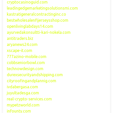
cryptocasinoguid.com
leadingedgemarketingsolutionsmi.com
kastratigeneralcontractinginc.co
bestwholesalenfljerseysshop.com
openlivinglabdays14.com
ayurvedakonsultti-kari-nokela.com
antitraders.biz
aryanews24.com
xscape-it.com
777azino-mobile.com
cobbseniorbowl.com
technowdesign.com
durexsecurityandshipping.com
cityroofingandplannig.com
ivdabergasa.com
juyultadesga.com
real-crypto-services.com
mypetzworld.com
infounty.com