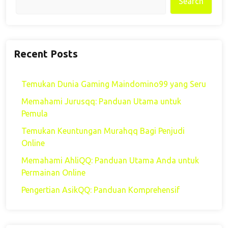
Search
Recent Posts
Temukan Dunia Gaming Maindomino99 yang Seru
Memahami Jurusqq: Panduan Utama untuk
Pemula
Temukan Keuntungan Murahqq Bagi Penjudi
Online
Memahami AhliQQ: Panduan Utama Anda untuk
Permainan Online
Pengertian AsikQQ: Panduan Komprehensif