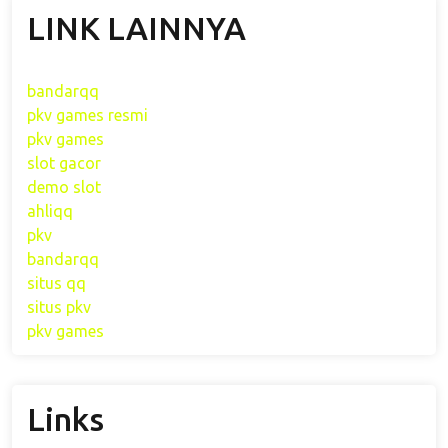
LINK LAINNYA
bandarqq
pkv games resmi
pkv games
slot gacor
demo slot
ahliqq
pkv
bandarqq
situs qq
situs pkv
pkv games
Links