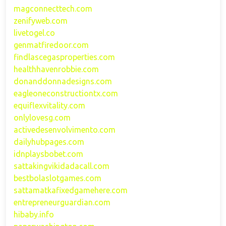
magconnecttech.com
zenifyweb.com
livetogel.co
genmatfiredoor.com
findlascegasproperties.com
healthhavenrobbie.com
donanddonnadesigns.com
eagleoneconstructiontx.com
equiflexvitality.com
onlylovesg.com
activedesenvolvimento.com
dailyhubpages.com
idnplaysbobet.com
sattakingvikidadacall.com
bestbolaslotgames.com
sattamatkafixedgamehere.com
entrepreneurguardian.com
hibaby.info