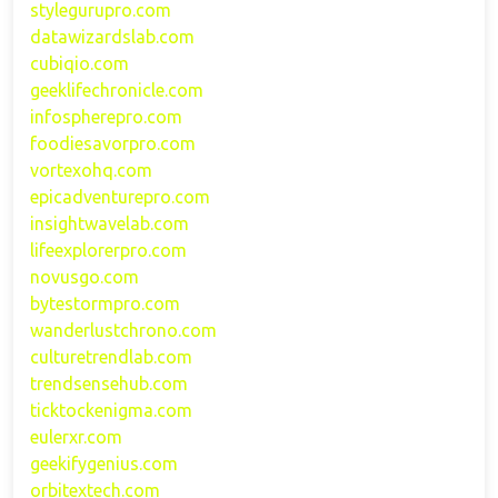
stylegurupro.com
datawizardslab.com
cubiqio.com
geeklifechronicle.com
infospherepro.com
foodiesavorpro.com
vortexohq.com
epicadventurepro.com
insightwavelab.com
lifeexplorerpro.com
novusgo.com
bytestormpro.com
wanderlustchrono.com
culturetrendlab.com
trendsensehub.com
ticktockenigma.com
eulerxr.com
geekifygenius.com
orbitextech.com