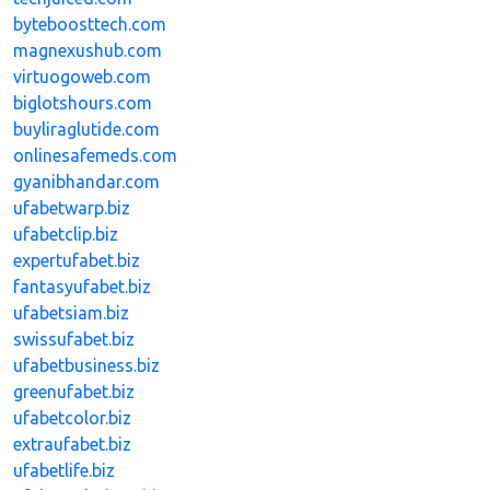
byteboosttech.com
magnexushub.com
virtuogoweb.com
biglotshours.com
buyliraglutide.com
onlinesafemeds.com
gyanibhandar.com
ufabetwarp.biz
ufabetclip.biz
expertufabet.biz
fantasyufabet.biz
ufabetsiam.biz
swissufabet.biz
ufabetbusiness.biz
greenufabet.biz
ufabetcolor.biz
extraufabet.biz
ufabetlife.biz