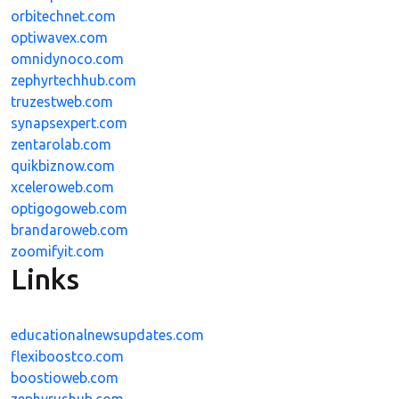
orbitechnet.com
optiwavex.com
omnidynoco.com
zephyrtechhub.com
truzestweb.com
synapsexpert.com
zentarolab.com
quikbiznow.com
xceleroweb.com
optigogoweb.com
brandaroweb.com
zoomifyit.com
Links
educationalnewsupdates.com
flexiboostco.com
boostioweb.com