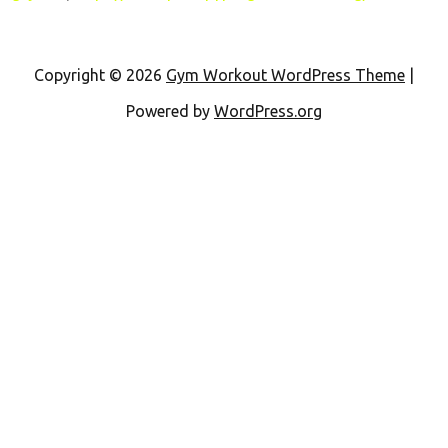
Copyright © 2026
Gym Workout WordPress Theme
|
Powered by
WordPress.org