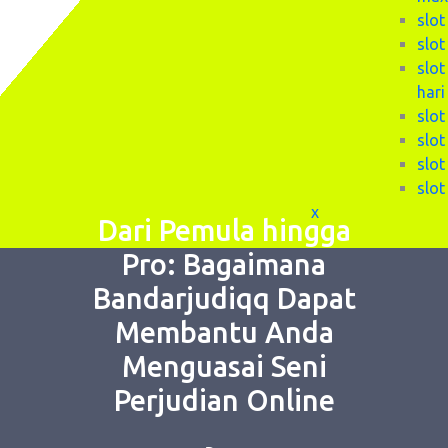
slot
slot
slot
hari 
slot
slot
slot
slot
Close
x
Dari Pemula hingga
Menu
Pro: Bagaimana
Bandarjudiqq Dapat
Membantu Anda
Menguasai Seni
Perjudian Online