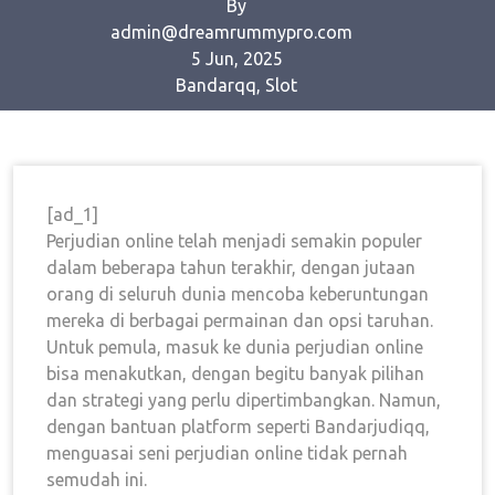
By
admin@dreamrummypro.com
5 Jun, 2025
Bandarqq
,
Slot
[ad_1]
Perjudian online telah menjadi semakin populer
dalam beberapa tahun terakhir, dengan jutaan
orang di seluruh dunia mencoba keberuntungan
mereka di berbagai permainan dan opsi taruhan.
Untuk pemula, masuk ke dunia perjudian online
bisa menakutkan, dengan begitu banyak pilihan
dan strategi yang perlu dipertimbangkan. Namun,
dengan bantuan platform seperti Bandarjudiqq,
menguasai seni perjudian online tidak pernah
semudah ini.