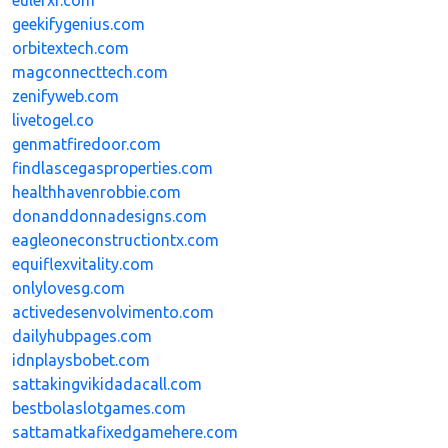
eulerxr.com
geekifygenius.com
orbitextech.com
magconnecttech.com
zenifyweb.com
livetogel.co
genmatfiredoor.com
findlascegasproperties.com
healthhavenrobbie.com
donanddonnadesigns.com
eagleoneconstructiontx.com
equiflexvitality.com
onlylovesg.com
activedesenvolvimento.com
dailyhubpages.com
idnplaysbobet.com
sattakingvikidadacall.com
bestbolaslotgames.com
sattamatkafixedgamehere.com