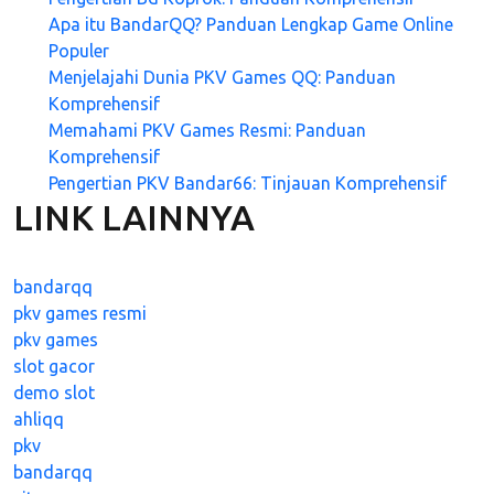
Apa itu BandarQQ? Panduan Lengkap Game Online
Populer
Menjelajahi Dunia PKV Games QQ: Panduan
Komprehensif
Memahami PKV Games Resmi: Panduan
Komprehensif
Pengertian PKV Bandar66: Tinjauan Komprehensif
LINK LAINNYA
bandarqq
pkv games resmi
pkv games
slot gacor
demo slot
ahliqq
pkv
bandarqq