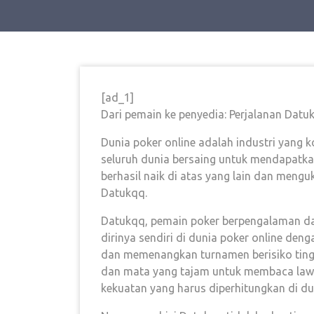
[ad_1]
Dari pemain ke penyedia: Perjalanan Datu
Dunia poker online adalah industri yang 
seluruh dunia bersaing untuk mendapatkan
berhasil naik di atas yang lain dan menguk
Datukqq.
Datukqq, pemain poker berpengalaman da
dirinya sendiri di dunia poker online de
dan memenangkan turnamen berisiko tinggi
dan mata yang tajam untuk membaca law
kekuatan yang harus diperhitungkan di dun