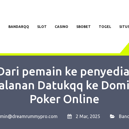
E
BANDARQQ
SLOT
CASINO
SBOBET
TOGEL
SITU
Dari pemain ke penyedia
jalanan Datukqq ke Domi
Poker Online
dmin@dreamrummypro.com
2 Mar, 2025
Ban