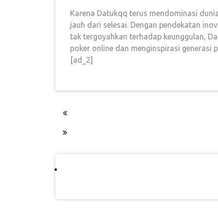
Karena Datukqq terus mendominasi dunia 
jauh dari selesai. Dengan pendekatan in
tak tergoyahkan terhadap keunggulan, D
poker online dan menginspirasi generasi 
[ad_2]
Post
navigation