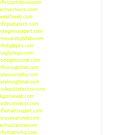
infosparkitnow.com
techvortexco.com
geekifyweb.com
infoplazatech.com
bytegeniusxpert.com
innovatebytelab.com
infobytepro.com
magbytego.com
codegeniusnet.com
infoinsightnet.com
bytesourcehq.com
byteinsightnet.com
codepulsetechco.com
digizineweb.com
codeconnectx.com
infomatrixxpert.com
innovexaronet.com
techvistanow.com
infomatrixhq.com