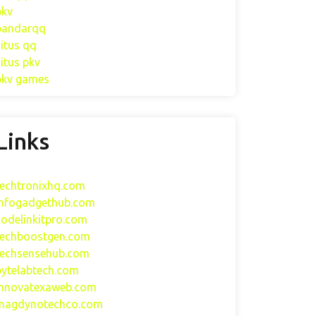
pkv
bandarqq
situs qq
situs pkv
pkv games
Links
techtronixhq.com
infogadgethub.com
codelinkitpro.com
techboostgen.com
techsensehub.com
bytelabtech.com
innovatexaweb.com
magdynotechco.com