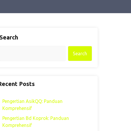
Search
Search
Recent Posts
Pengertian AsikQQ: Panduan
Komprehensif
Pengertian Bd Koprok: Panduan
Komprehensif