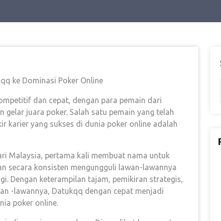
kqq ke Dominasi Poker Online
kompetitif dan cepat, dengan para pemain dari
 gelar juara poker. Salah satu pemain yang telah
ir karier yang sukses di dunia poker online adalah
ri Malaysia, pertama kali membuat nama untuk
ngan secara konsisten mengungguli lawan-lawannya
. Dengan keterampilan tajam, pemikiran strategis,
an -lawannya, Datukqq dengan cepat menjadi
ia poker online.