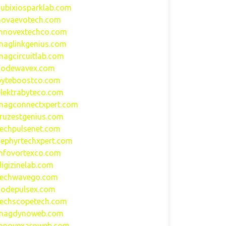
cubixiosparklab.com
novaevotech.com
innovextechco.com
maglinkgenius.com
magcircuitlab.com
codewavex.com
byteboostco.com
elektrabyteco.com
magconnectxpert.com
truzestgenius.com
techpulsenet.com
zephyrtechxpert.com
infovortexco.com
digizinelab.com
techwavego.com
codepulsex.com
techscopetech.com
magdynoweb.com
innovexaroweb.com