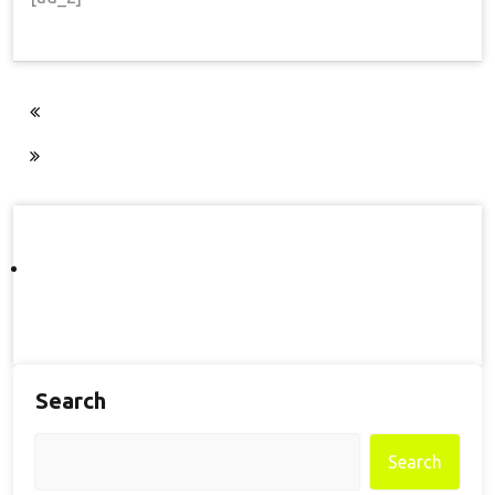
Post
navigation
Search
Search