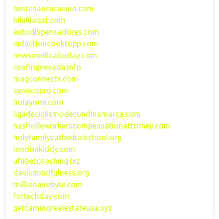
bestchancecasino.com
bilalliaqat.com
autodispensadores.com
inductioncooktopp.com
newsmedicaltoday.com
roofingnevada.info
magconnectx.com
synexispro.com
holayomi.com
ligadeciclismodecundinamarca.com
nashvilleworkerscompensationattorney.com
holyfamilycathedralschool.org
londonkiddy.com
ufabetcoaching.biz
davismindfulness.org
millionairebyte.com
fortechday.com
getcaminorealestateusa.xyz