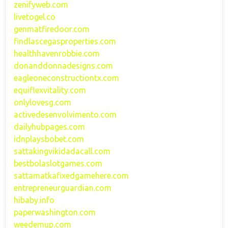
zenifyweb.com
livetogel.co
genmatfiredoor.com
findlascegasproperties.com
healthhavenrobbie.com
donanddonnadesigns.com
eagleoneconstructiontx.com
equiflexvitality.com
onlylovesg.com
activedesenvolvimento.com
dailyhubpages.com
idnplaysbobet.com
sattakingvikidadacall.com
bestbolaslotgames.com
sattamatkafixedgamehere.com
entrepreneurguardian.com
hibaby.info
paperwashington.com
weedemup.com