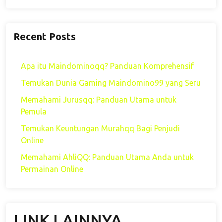
Recent Posts
Apa itu Maindominoqq? Panduan Komprehensif
Temukan Dunia Gaming Maindomino99 yang Seru
Memahami Jurusqq: Panduan Utama untuk
Pemula
Temukan Keuntungan Murahqq Bagi Penjudi
Online
Memahami AhliQQ: Panduan Utama Anda untuk
Permainan Online
LINK LAINNYA