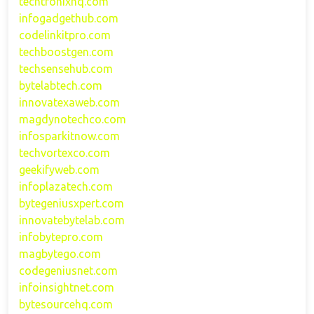
techtronixhq.com
infogadgethub.com
codelinkitpro.com
techboostgen.com
techsensehub.com
bytelabtech.com
innovatexaweb.com
magdynotechco.com
infosparkitnow.com
techvortexco.com
geekifyweb.com
infoplazatech.com
bytegeniusxpert.com
innovatebytelab.com
infobytepro.com
magbytego.com
codegeniusnet.com
infoinsightnet.com
bytesourcehq.com