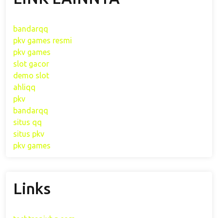
bandarqq
pkv games resmi
pkv games
slot gacor
demo slot
ahliqq
pkv
bandarqq
situs qq
situs pkv
pkv games
Links