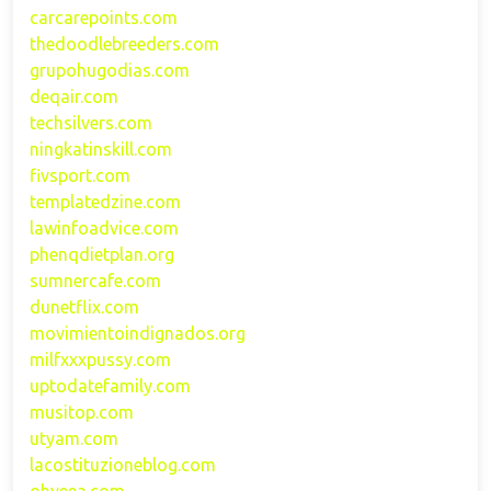
carcarepoints.com
thedoodlebreeders.com
grupohugodias.com
deqair.com
techsilvers.com
ningkatinskill.com
fivsport.com
templatedzine.com
lawinfoadvice.com
phenqdietplan.org
sumnercafe.com
dunetflix.com
movimientoindignados.org
milfxxxpussy.com
uptodatefamily.com
musitop.com
utyam.com
lacostituzioneblog.com