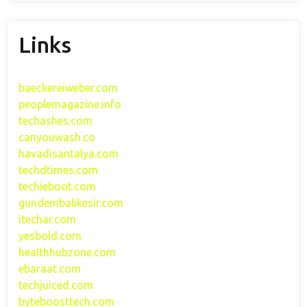
Links
baeckereiweber.com
peoplemagazine.info
techashes.com
canyouwash.co
havadisantalya.com
techdtimes.com
techieboot.com
gundembalikesir.com
itechar.com
yesbold.com
healthhubzone.com
ebaraat.com
techjuiced.com
byteboosttech.com