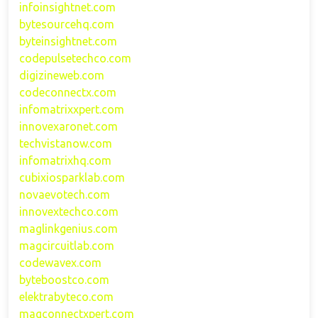
infoinsightnet.com
bytesourcehq.com
byteinsightnet.com
codepulsetechco.com
digizineweb.com
codeconnectx.com
infomatrixxpert.com
innovexaronet.com
techvistanow.com
infomatrixhq.com
cubixiosparklab.com
novaevotech.com
innovextechco.com
maglinkgenius.com
magcircuitlab.com
codewavex.com
byteboostco.com
elektrabyteco.com
magconnectxpert.com