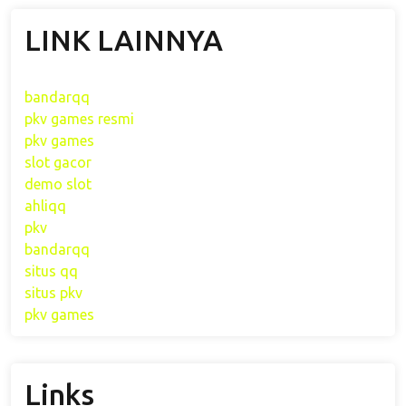
LINK LAINNYA
bandarqq
pkv games resmi
pkv games
slot gacor
demo slot
ahliqq
pkv
bandarqq
situs qq
situs pkv
pkv games
Links