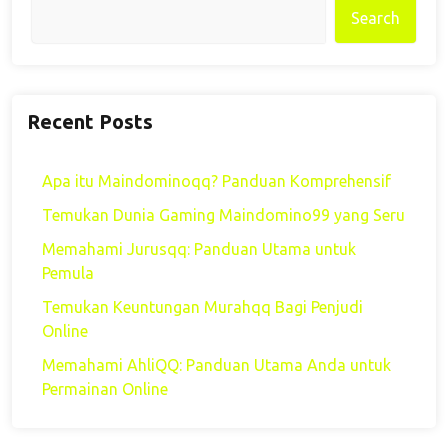
Search
Recent Posts
Apa itu Maindominoqq? Panduan Komprehensif
Temukan Dunia Gaming Maindomino99 yang Seru
Memahami Jurusqq: Panduan Utama untuk
Pemula
Temukan Keuntungan Murahqq Bagi Penjudi
Online
Memahami AhliQQ: Panduan Utama Anda untuk
Permainan Online