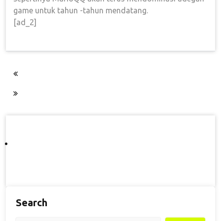
game untuk tahun -tahun mendatang.
[ad_2]
Post
navigation
Search