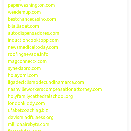
paperwashington.com
weedemup.com
bestchancecasino.com
bilalliaqat.com
autodispensadores.com
inductioncooktopp.com
newsmedicaltoday.com
roofingnevada.info
magconnectx.com
synexispro.com
holayomi.com
ligadeciclismodecundinamarca.com
nashvilleworkerscompensationattorney.com
holyfamilycathedralschool.org
londonkiddy.com
ufabetcoaching.biz
davismindfulness.org
millionairebyte.com