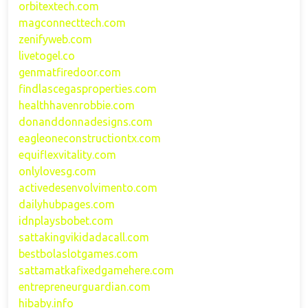
orbitextech.com
magconnecttech.com
zenifyweb.com
livetogel.co
genmatfiredoor.com
findlascegasproperties.com
healthhavenrobbie.com
donanddonnadesigns.com
eagleoneconstructiontx.com
equiflexvitality.com
onlylovesg.com
activedesenvolvimento.com
dailyhubpages.com
idnplaysbobet.com
sattakingvikidadacall.com
bestbolaslotgames.com
sattamatkafixedgamehere.com
entrepreneurguardian.com
hibaby.info