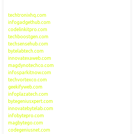
techtronixhq.com
infogadgethub.com
codelinkitpro.com
techboostgen.com
techsensehub.com
bytelabtech.com
innovatexaweb.com
magdynotechco.com
infosparkitnow.com
techvortexco.com
geekifyweb.com
infoplazatech.com
bytegeniusxpert.com
innovatebytelab.com
infobytepro.com
magbytego.com
codegeniusnet.com