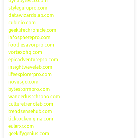
dynabytesco.com
stylegurupro.com
datawizardslab.com
cubiqio.com
geeklifechronicle.com
infospherepro.com
foodiesavorpro.com
vortexohq.com
epicadventurepro.com
insightwavelab.com
lifeexplorerpro.com
novusgo.com
bytestormpro.com
wanderlustchrono.com
culturetrendlab.com
trendsensehub.com
ticktockenigma.com
eulerxr.com
geekifygenius.com