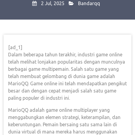
2 Jul, 2025
Bandarqq
[ad_1]
Dalam beberapa tahun terakhir, industri game online
telah melihat lonjakan popularitas dengan munculnya
berbagai game multipemain. Salah satu game yang
telah membuat gelombang di dunia game adalah
MarioQQ. Game online ini telah mendapatkan pengikut
besar dan dengan cepat menjadi salah satu game
paling populer di industri ini.
MarioQQ adalah game online multiplayer yang
menggabungkan elemen strategi, keterampilan, dan
keberuntungan. Pemain bersaing satu sama lain di
dunia virtual di mana mereka harus menggunakan