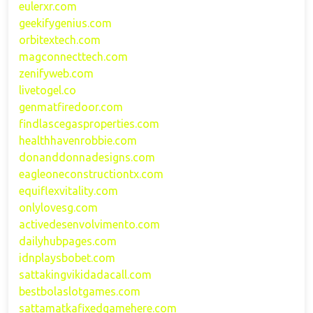
eulerxr.com
geekifygenius.com
orbitextech.com
magconnecttech.com
zenifyweb.com
livetogel.co
genmatfiredoor.com
findlascegasproperties.com
healthhavenrobbie.com
donanddonnadesigns.com
eagleoneconstructiontx.com
equiflexvitality.com
onlylovesg.com
activedesenvolvimento.com
dailyhubpages.com
idnplaysbobet.com
sattakingvikidadacall.com
bestbolaslotgames.com
sattamatkafixedgamehere.com