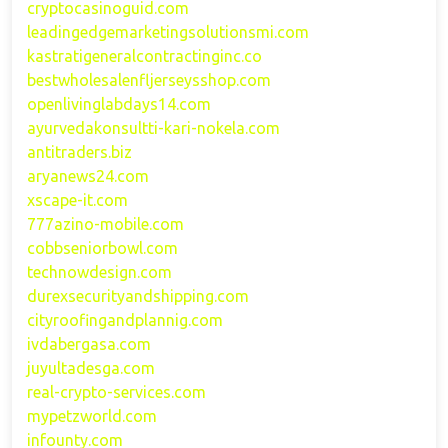
cryptocasinoguid.com
leadingedgemarketingsolutionsmi.com
kastratigeneralcontractinginc.co
bestwholesalenfljerseysshop.com
openlivinglabdays14.com
ayurvedakonsultti-kari-nokela.com
antitraders.biz
aryanews24.com
xscape-it.com
777azino-mobile.com
cobbseniorbowl.com
technowdesign.com
durexsecurityandshipping.com
cityroofingandplannig.com
ivdabergasa.com
juyultadesga.com
real-crypto-services.com
mypetzworld.com
infounty.com