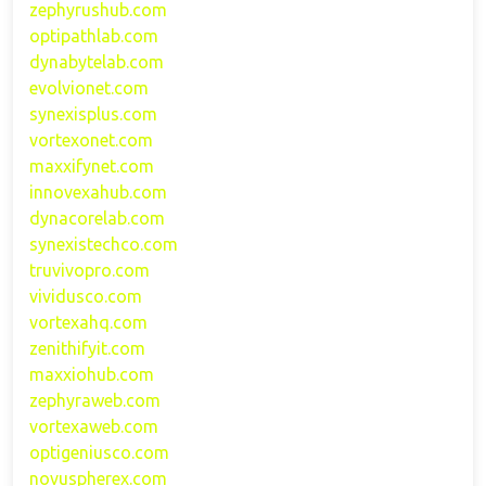
zephyrushub.com
optipathlab.com
dynabytelab.com
evolvionet.com
synexisplus.com
vortexonet.com
maxxifynet.com
innovexahub.com
dynacorelab.com
synexistechco.com
truvivopro.com
vividusco.com
vortexahq.com
zenithifyit.com
maxxiohub.com
zephyraweb.com
vortexaweb.com
optigeniusco.com
novuspherex.com