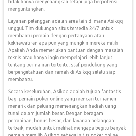
tidak hanya menyenangkan tetapi juga berpotensi
menguntungkan.
Layanan pelanggan adalah area lain di mana Asikqq
unggul. Tim dukungan situs tersedia 24/7 untuk
membantu pemain dengan pertanyaan atau
kekhawatiran apa pun yang mungkin mereka miliki.
Apakah Anda memerlukan bantuan dengan masalah
teknis atau hanya ingin mempelajari lebih lanjut
tentang permainan tertentu, staf pendukung yang
berpengetahuan dan ramah di Asikqq selalu siap
membantu.
Secara keseluruhan, Asikqq adalah tujuan fantastis
bagi pemain poker online yang mencari turnamen
menarik dan peluang memenangkan hadiah uang
tunai dalam jumlah besar. Dengan beragam
permainan, bonus besar, dan layanan pelanggan
terbaik, mudah untuk melihat mengapa begitu banyak
pemain memilih Asikqq sebagai situs poker online