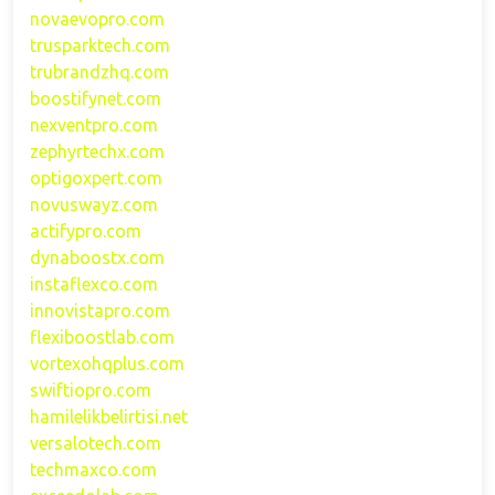
novaevopro.com
trusparktech.com
trubrandzhq.com
boostifynet.com
nexventpro.com
zephyrtechx.com
optigoxpert.com
novuswayz.com
actifypro.com
dynaboostx.com
instaflexco.com
innovistapro.com
flexiboostlab.com
vortexohqplus.com
swiftiopro.com
hamilelikbelirtisi.net
versalotech.com
techmaxco.com