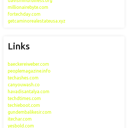
davismindfulness.org
millionairebyte.com
fortechday.com
getcaminorealestateusa.xyz
Links
baeckereiweber.com
peoplemagazine.info
techashes.com
canyouwash.co
havadisantalya.com
techdtimes.com
techieboot.com
gundembalikesir.com
itechar.com
yesbold.com