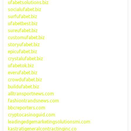
ufabetsolutions.biz
socialufabet.biz
surfufabet.biz
ufabetbest.biz
sureufabet.biz
customufabet.biz
storyufabet.biz
epicufabet.biz
crystalufabet.biz
ufabetok.biz
everufabet.biz
crowdufabet.biz
buildufabet.biz
alltransportnews.com
fashiontrandsnews.com
bbcreporters.com
cryptocasinoguid.com
leadingedgemarketingsolutionsmi.com
kastratigeneralcontractinginc.co