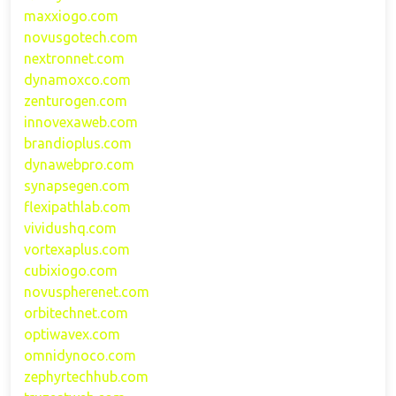
maxxiogo.com
novusgotech.com
nextronnet.com
dynamoxco.com
zenturogen.com
innovexaweb.com
brandioplus.com
dynawebpro.com
synapsegen.com
flexipathlab.com
vividushq.com
vortexaplus.com
cubixiogo.com
novuspherenet.com
orbitechnet.com
optiwavex.com
omnidynoco.com
zephyrtechhub.com