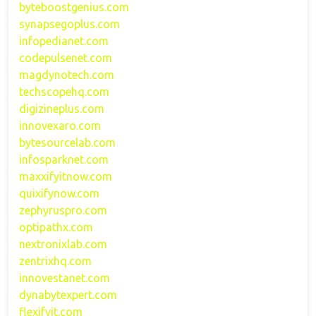
byteboostgenius.com
synapsegoplus.com
infopedianet.com
codepulsenet.com
magdynotech.com
techscopehq.com
digizineplus.com
innovexaro.com
bytesourcelab.com
infosparknet.com
maxxifyitnow.com
quixifynow.com
zephyruspro.com
optipathx.com
nextronixlab.com
zentrixhq.com
innovestanet.com
dynabytexpert.com
flexifyit.com