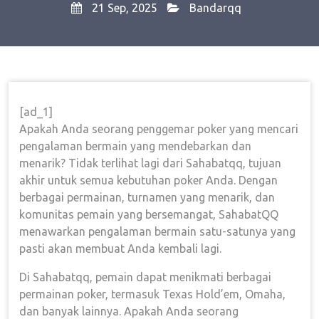
21 Sep, 2025
Bandarqq
[ad_1]
Apakah Anda seorang penggemar poker yang mencari
pengalaman bermain yang mendebarkan dan
menarik? Tidak terlihat lagi dari Sahabatqq, tujuan
akhir untuk semua kebutuhan poker Anda. Dengan
berbagai permainan, turnamen yang menarik, dan
komunitas pemain yang bersemangat, SahabatQQ
menawarkan pengalaman bermain satu-satunya yang
pasti akan membuat Anda kembali lagi.
Di Sahabatqq, pemain dapat menikmati berbagai
permainan poker, termasuk Texas Hold’em, Omaha,
dan banyak lainnya. Apakah Anda seorang