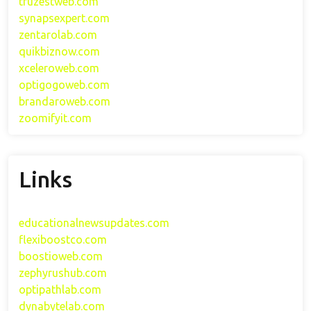
truzestweb.com
synapsexpert.com
zentarolab.com
quikbiznow.com
xceleroweb.com
optigogoweb.com
brandaroweb.com
zoomifyit.com
Links
educationalnewsupdates.com
flexiboostco.com
boostioweb.com
zephyrushub.com
optipathlab.com
dynabytelab.com