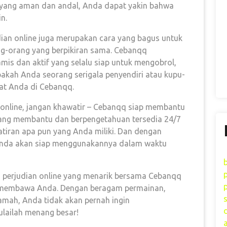
ang aman dan andal, Anda dapat yakin bahwa
n.
dian online juga merupakan cara yang bagus untuk
ng-orang yang berpikiran sama. Cebanqq
s dan aktif yang selalu siap untuk mengobrol,
pakah Anda seorang serigala penyendiri atau kupu-
at Anda di Cebanqq.
 online, jangan khawatir – Cebanqq siap membantu
ang membantu dan berpengetahuan tersedia 24/7
iran apa pun yang Anda miliki. Dan dengan
 Anda akan siap menggunakannya dalam waktu
perjudian online yang menarik bersama Cebanqq
an membawa Anda. Dengan beragam permainan,
mah, Anda tidak akan pernah ingin
lailah menang besar!