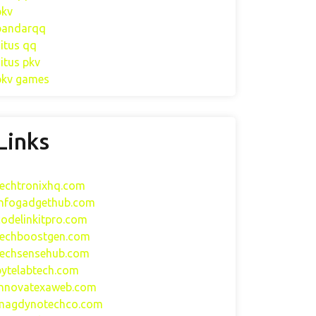
pkv
bandarqq
situs qq
situs pkv
pkv games
Links
techtronixhq.com
infogadgethub.com
codelinkitpro.com
techboostgen.com
techsensehub.com
bytelabtech.com
innovatexaweb.com
magdynotechco.com