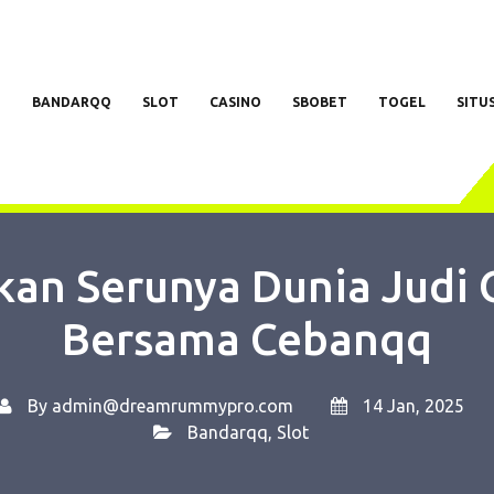
E
BANDARQQ
SLOT
CASINO
SBOBET
TOGEL
SITU
an Serunya Dunia Judi 
Bersama Cebanqq
By
admin@dreamrummypro.com
14 Jan, 2025
Bandarqq
,
Slot