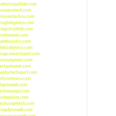
cubixiosparklab.com
novaevotech.com
innovextechco.com
maglinkgenius.com
magcircuitlab.com
codewavex.com
byteboostco.com
elektrabyteco.com
magconnectxpert.com
truzestgenius.com
techpulsenet.com
zephyrtechxpert.com
infovortexco.com
digizinelab.com
techwavego.com
codepulsex.com
techscopetech.com
magdynoweb.com
innovexaroweb.com