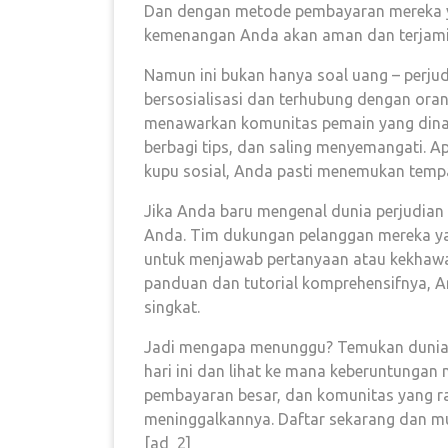
Dan dengan metode pembayaran mereka y
kemenangan Anda akan aman dan terjami
Namun ini bukan hanya soal uang – perju
bersosialisasi dan terhubung dengan ora
menawarkan komunitas pemain yang dinami
berbagi tips, dan saling menyemangati. A
kupu sosial, Anda pasti menemukan temp
Jika Anda baru mengenal dunia perjudian
Anda. Tim dukungan pelanggan mereka y
untuk menjawab pertanyaan atau kekhawat
panduan dan tutorial komprehensifnya,
singkat.
Jadi mengapa menunggu? Temukan dunia 
hari ini dan lihat ke mana keberuntung
pembayaran besar, dan komunitas yang ra
meninggalkannya. Daftar sekarang dan mu
[ad_2]