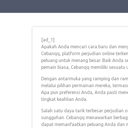
[ad_1]
Apakah Anda mencari cara baru dan men
Cebanqq, platform perjudian online ter
peluang untuk menang besar. Baik Anda 
pemain biasa, Cebanqq memiliki sesuatu 
Dengan antarmuka yang ramping dan ra
melalui pilihan permainan mereka, termasuk
Apa pun preferensi Anda, Anda pasti men
tingkat keahlian Anda.
Salah satu daya tarik terbesar perjudia
sungguhan. Cebanqq menawarkan berbaga
dapat memanfaatkan peluang Anda dan me