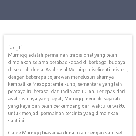
[ad_1]
Murniqq adalah permainan tradisional yang telah
dimainkan selama berabad -abad di berbagai budaya
di seluruh dunia. Asal -usul Murniqq diselimuti misteri,
dengan beberapa sejarawan menelusuri akarnya
kembali ke Mesopotamia kuno, sementara yang lain
percaya itu berasal dari India atau Cina. Terlepas dari
asal -usulnya yang tepat, Murniqq memiliki sejarah
yang kaya dan telah berkembang dari waktu ke waktu
untuk menjadi permainan tercinta yang dimainkan
saat ini.
Game Murniqq biasanya dimainkan dengan satu set