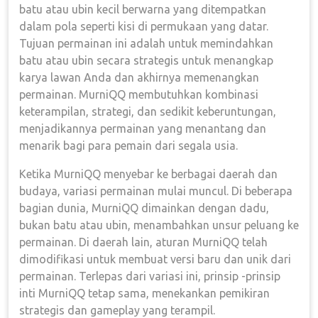
batu atau ubin kecil berwarna yang ditempatkan
dalam pola seperti kisi di permukaan yang datar.
Tujuan permainan ini adalah untuk memindahkan
batu atau ubin secara strategis untuk menangkap
karya lawan Anda dan akhirnya memenangkan
permainan. MurniQQ membutuhkan kombinasi
keterampilan, strategi, dan sedikit keberuntungan,
menjadikannya permainan yang menantang dan
menarik bagi para pemain dari segala usia.
Ketika MurniQQ menyebar ke berbagai daerah dan
budaya, variasi permainan mulai muncul. Di beberapa
bagian dunia, MurniQQ dimainkan dengan dadu,
bukan batu atau ubin, menambahkan unsur peluang ke
permainan. Di daerah lain, aturan MurniQQ telah
dimodifikasi untuk membuat versi baru dan unik dari
permainan. Terlepas dari variasi ini, prinsip -prinsip
inti MurniQQ tetap sama, menekankan pemikiran
strategis dan gameplay yang terampil.