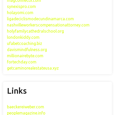
magconnectx.com
synexispro.com
holayomi.com
ligadeciclismodecundinamarca.com
nashvilleworkerscompensationattorney.com
holyfamilycathedralschool.org
londonkiddy.com
ufabetcoaching.biz
davismindfulness.org
millionairebyte.com
fortechday.com
getcaminorealestateusa.xyz
Links
baeckereiweber.com
peoplemagazine.info