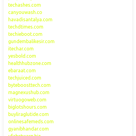
techashes.com
canyouwash.co
havadisantalya.com
techdtimes.com
techieboot.com
gundembalikesir.com
itechar.com
yesbold.com
healthhubzone.com
ebaraat.com
techjuiced.com
byteboosttech.com
magnexushub.com
virtuogoweb.com
biglotshours.com
buyliraglutide.com
onlinesafemeds.com
gyanibhandar.com