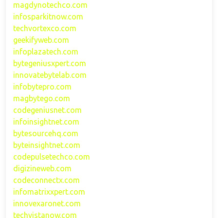
magdynotechco.com
infosparkitnow.com
techvortexco.com
geekifyweb.com
infoplazatech.com
bytegeniusxpert.com
innovatebytelab.com
infobytepro.com
magbytego.com
codegeniusnet.com
infoinsightnet.com
bytesourcehq.com
byteinsightnet.com
codepulsetechco.com
digizineweb.com
codeconnectx.com
infomatrixxpert.com
innovexaronet.com
techvistanow.com